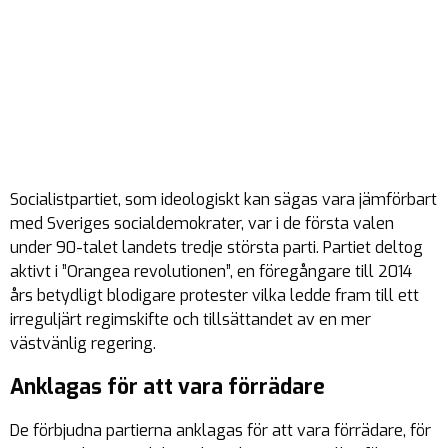
Socialistpartiet, som ideologiskt kan sägas vara jämförbart
med Sveriges socialdemokrater, var i de första valen
under 90-talet landets tredje största parti. Partiet deltog
aktivt i ”Orangea revolutionen”, en föregångare till 2014
års betydligt blodigare protester vilka ledde fram till ett
irreguljärt regimskifte och tillsättandet av en mer
västvänlig regering.
Anklagas för att vara förrädare
De förbjudna partierna anklagas för att vara förrädare, för