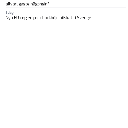
allvarligaste någonsin”
1 dag
Nya EU-regler ger chockhöjd bilskatt i Sverige