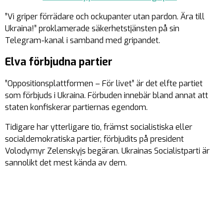
”Vi griper förrädare och ockupanter utan pardon. Ära till
Ukraina!” proklamerade säkerhetstjänsten på sin
Telegram-kanal i samband med gripandet.
Elva förbjudna partier
”Oppositionsplattformen – För livet” är det elfte partiet
som förbjuds i Ukraina. Förbuden innebär bland annat att
staten konfiskerar partiernas egendom.
Tidigare har ytterligare tio, främst socialistiska eller
socialdemokratiska partier, förbjudits på president
Volodymyr Zelenskyjs begäran. Ukrainas Socialistparti är
sannolikt det mest kända av dem.