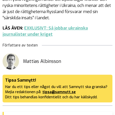
ryska minoritetens rättigheter i Ukraina, och menar att det
är just de rättigheterna Ryssland försvarar med sin
”särskilda insats” i landet.
LÄS ÄVEN:
EXKLUSIVT: Så jobbar ukrainska
journalister under kriget
Författare av texten
Mattias Albinsson
Tipsa Samnytt!
Har du ett tips eller något du vill att Samnytt ska granska?
Mejla redaktionen på:
tipsa@samnytt.se
Ditt tips behandlas konfidentiellt och du har källskydd.