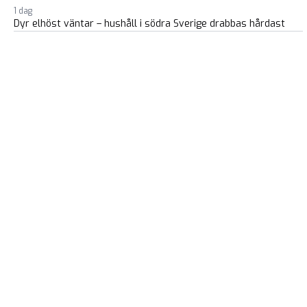
1 dag
Dyr elhöst väntar – hushåll i södra Sverige drabbas hårdast