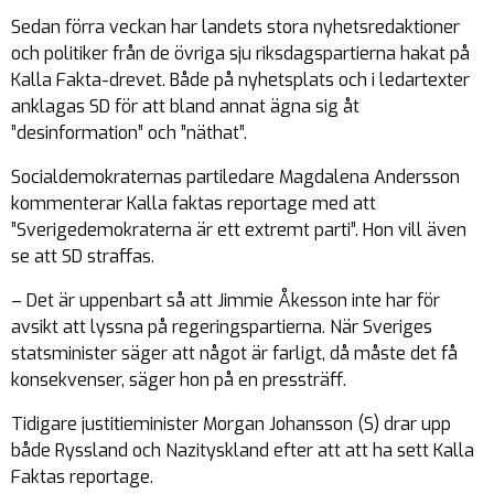
Sedan förra veckan har landets stora nyhetsredaktioner
och politiker från de övriga sju riksdagspartierna hakat på
Kalla Fakta-drevet. Både på nyhetsplats och i ledartexter
anklagas SD för att bland annat ägna sig åt
”desinformation” och ”näthat”.
Socialdemokraternas partiledare Magdalena Andersson
kommenterar Kalla faktas reportage med att
”Sverigedemokraterna är ett extremt parti”. Hon vill även
se att SD straffas.
– Det är uppenbart så att Jimmie Åkesson inte har för
avsikt att lyssna på regeringspartierna. När Sveriges
statsminister säger att något är farligt, då måste det få
konsekvenser, säger hon på en pressträff.
Tidigare justitieminister Morgan Johansson (S) drar upp
både Ryssland och Nazityskland efter att att ha sett Kalla
Faktas reportage.