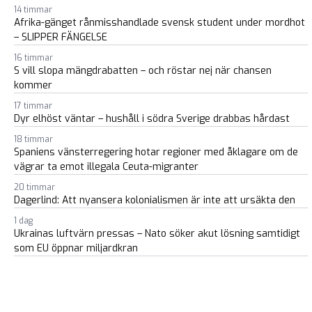
14 timmar
Afrika-gänget rånmisshandlade svensk student under mordhot
– SLIPPER FÄNGELSE
16 timmar
S vill slopa mängdrabatten – och röstar nej när chansen
kommer
17 timmar
Dyr elhöst väntar – hushåll i södra Sverige drabbas hårdast
18 timmar
Spaniens vänsterregering hotar regioner med åklagare om de
vägrar ta emot illegala Ceuta-migranter
20 timmar
Dagerlind: Att nyansera kolonialismen är inte att ursäkta den
1 dag
Ukrainas luftvärn pressas – Nato söker akut lösning samtidigt
som EU öppnar miljardkran