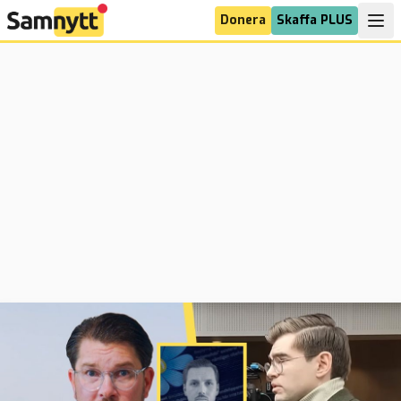
Donera
Skaffa PLUS