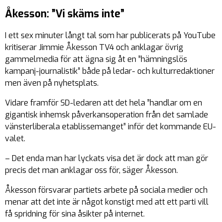
Åkesson: ”Vi skäms inte”
I ett sex minuter långt tal som har publicerats på YouTube
kritiserar Jimmie Åkesson TV4 och anklagar övrig
gammelmedia för att ägna sig åt en ”hämningslös
kampanj-journalistik” både på ledar- och kulturredaktioner
men även på nyhetsplats.
Vidare framför SD-ledaren att det hela ”handlar om en
gigantisk inhemsk påverkansoperation från det samlade
vänsterliberala etablissemanget” inför det kommande EU-
valet.
– Det enda man har lyckats visa det är dock att man gör
precis det man anklagar oss för, säger Åkesson.
Åkesson försvarar partiets arbete på sociala medier och
menar att det inte är något konstigt med att ett parti vill
få spridning för sina åsikter på internet.