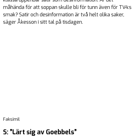
måhända för att soppan skulle bli för tunn även för TV4:s
smak? Satir och desinformation är två helt olika saker,
säger Åkesson i sitt tal på tisdagen.
Faksimil
S: ”Lärt sig av Goebbels”