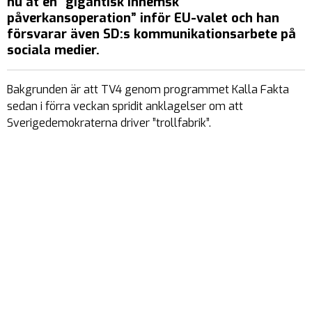
nu åt en ”gigantisk inhemsk
påverkansoperation” inför EU-valet och han
försvarar även SD:s kommunikationsarbete på
sociala medier.
Bakgrunden är att TV4 genom programmet Kalla Fakta
sedan i förra veckan spridit anklagelser om att
Sverigedemokraterna driver ”trollfabrik”.