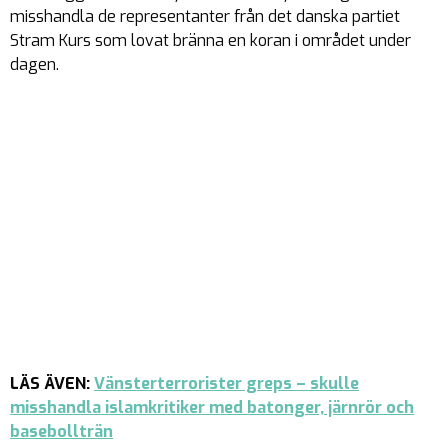
misshandla de representanter från det danska partiet
Stram Kurs som lovat bränna en koran i området under
dagen.
LÄS ÄVEN:
Vänsterterrorister greps – skulle
misshandla islamkritiker med batonger, järnrör och
basebollträn