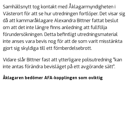
Samhällsnytt tog kontakt med Åklagarmyndigheten i
Västerort för att se hur utredningen fortlöper. Det visar sig
då att kammaråklagare Alexandra Bittner fattat beslut
om att det inte längre finns anledning att fullfölja
förundersökningen. Detta befintligt utredningsmaterial
inte anses vara bevis nog för att de som varit misstänkta
gjort sig skyldiga till ett förnberdelsebrott.
Vidare slår Bittner fast att ytterligare polisutredning ”kan
inte antas förändra bevisläget på ett avgörande sätt”.
Åklagaren bedömer AFA-kopplingen som oviktig