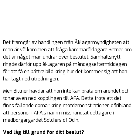
Det framgår av handlingen från Åklagarmyndigheten att
man är välkommen att fråga kammaråklagare Bittner om
det är något man undrar över beslutet. Samhällsnytt
ringde därför upp åklagaren på måndagseftermiddagen
för att få en bättre bild kring hur det kommer sig att hon
har lagt ned utredningen.
Men Bittner hävdar att hon inte kan prata om ärendet och
tonar även ned kopplingen till AFA. Detta trots att det
finns fällande domar kring motdemonstrationer, däribland
att personer i AFA:s namn misshandlat deltagare i
medborgargardet Soldiers of Odin.
Vad låg till grund för ditt beslut?