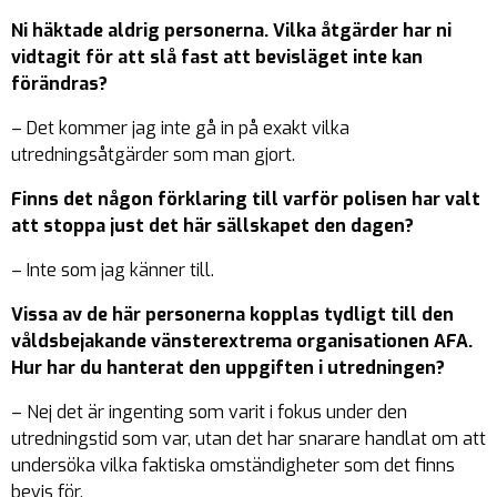
Ni häktade aldrig personerna. Vilka åtgärder har ni
vidtagit för att slå fast att bevisläget inte kan
förändras?
– Det kommer jag inte gå in på exakt vilka
utredningsåtgärder som man gjort.
Finns det någon förklaring till varför polisen har valt
att stoppa just det här sällskapet den dagen?
– Inte som jag känner till.
Vissa av de här personerna kopplas tydligt till den
våldsbejakande vänsterextrema organisationen AFA.
Hur har du hanterat den uppgiften i utredningen?
– Nej det är ingenting som varit i fokus under den
utredningstid som var, utan det har snarare handlat om att
undersöka vilka faktiska omständigheter som det finns
bevis för.