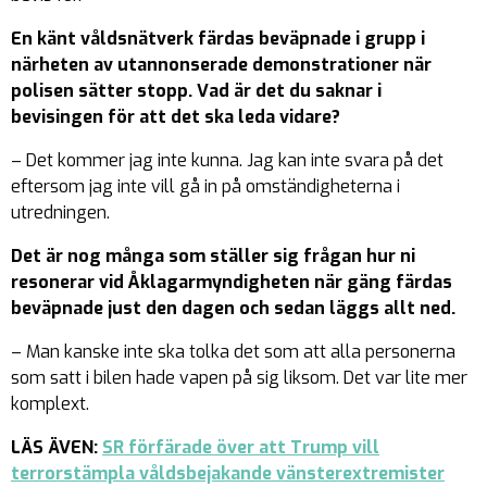
En känt våldsnätverk färdas beväpnade i grupp i
närheten av utannonserade demonstrationer när
polisen sätter stopp. Vad är det du saknar i
bevisingen för att det ska leda vidare?
– Det kommer jag inte kunna. Jag kan inte svara på det
eftersom jag inte vill gå in på omständigheterna i
utredningen.
Det är nog många som ställer sig frågan hur ni
resonerar vid Åklagarmyndigheten när gäng färdas
beväpnade just den dagen och sedan läggs allt ned.
– Man kanske inte ska tolka det som att alla personerna
som satt i bilen hade vapen på sig liksom. Det var lite mer
komplext.
LÄS ÄVEN:
SR förfärade över att Trump vill
terrorstämpla våldsbejakande vänsterextremister