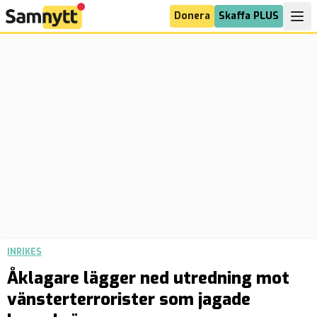
Donera
Skaffa PLUS
INRIKES
Åklagare lägger ned utredning mot
vänsterterrorister som jagade