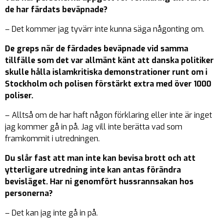
de har färdats beväpnade?
– Det kommer jag tyvärr inte kunna säga någonting om.
De greps när de färdades beväpnade vid samma
tillfälle som det var allmänt känt att danska politiker
skulle hålla islamkritiska demonstrationer runt om i
Stockholm och polisen förstärkt extra med över 1000
poliser.
– Alltså om de har haft någon förklaring eller inte är inget
jag kommer gå in på. Jag vill inte berätta vad som
framkommit i utredningen.
Du slår fast att man inte kan bevisa brott och att
ytterligare utredning inte kan antas förändra
bevisläget. Har ni genomfört hussrannsakan hos
personerna?
– Det kan jag inte gå in på.