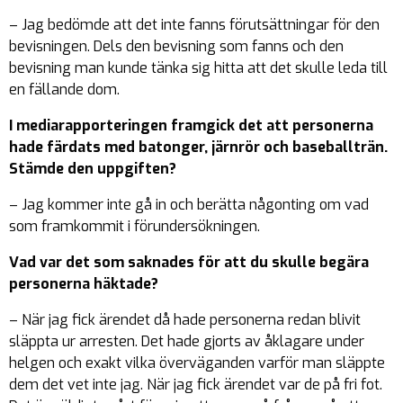
– Jag bedömde att det inte fanns förutsättningar för den
bevisningen. Dels den bevisning som fanns och den
bevisning man kunde tänka sig hitta att det skulle leda till
en fällande dom.
I mediarapporteringen framgick det att personerna
hade färdats med batonger, järnrör och baseballträn.
Stämde den uppgiften?
– Jag kommer inte gå in och berätta någonting om vad
som framkommit i förundersökningen.
Vad var det som saknades för att du skulle begära
personerna häktade?
– När jag fick ärendet då hade personerna redan blivit
släppta ur arresten. Det hade gjorts av åklagare under
helgen och exakt vilka överväganden varför man släppte
dem det vet inte jag. När jag fick ärendet var de på fri fot.