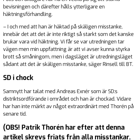
bevisningen och därefter hålls ytterligare en
häktningsförhandling.
– I och med att han är häktad på skäligen misstanke,
innebär det att det är inte riktigt så starkt som det kanske
brukar vara vid häktning. Vi får se var utredningen tar
vägen men min uppfattning är att vi avser kunna styrka
brott så småningom, men i dagsläget är utredningsläget
sådant att det är skäligen misstanke, säger Rinsell till BT.
SD i chock
Samnytt har talat med Andreas Exnér som är SD:s
distriktsordförande i området och han är chockad. Vidare
har han inte märkt av något extraordinärt med Thorén på
senare tid.
(OBS! Patrik Thorén har efter att denna
artikel skrevs friats från alla misstankar.