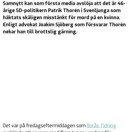
Samnytt kan som första media avslöja att det är 46-
årige SD-politikern Patrik Thorén i Svenljunga som
häktats skäligen misstänkt för mord på en kvinna.
Enligt advokat Joakim Sjöberg som försvarar Thorén
nekar han till brottslig gärning.
Det var på fredagseftermiddagen som
Borås Tidning