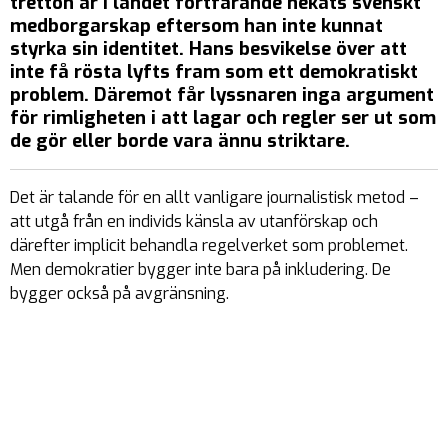
tretton år i landet fortfarande nekats svenskt
medborgarskap eftersom han inte kunnat
styrka sin identitet. Hans besvikelse över att
inte få rösta lyfts fram som ett demokratiskt
problem. Däremot får lyssnaren inga argument
för rimligheten i att lagar och regler ser ut som
de gör eller borde vara ännu striktare.
Det är talande för en allt vanligare journalistisk metod –
att utgå från en individs känsla av utanförskap och
därefter implicit behandla regelverket som problemet.
Men demokratier bygger inte bara på inkludering. De
bygger också på avgränsning.