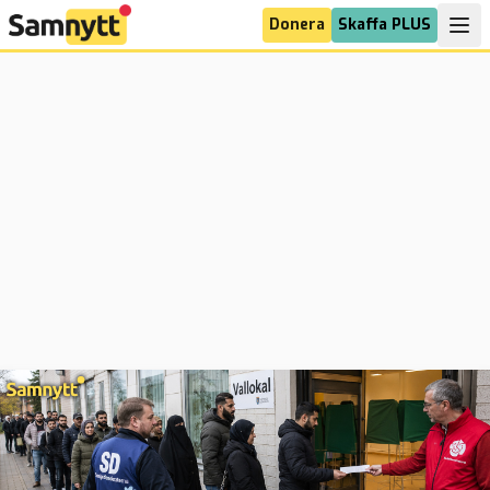
Donera
Skaffa PLUS