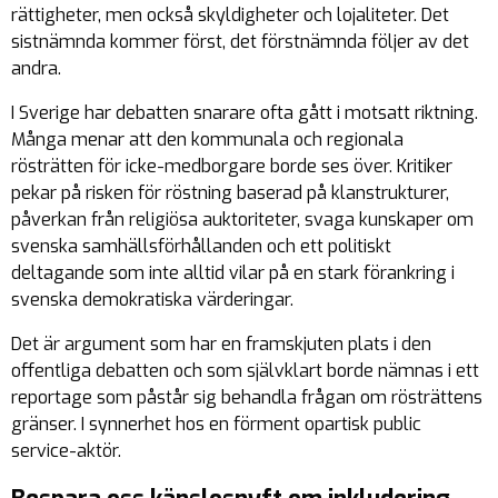
rättigheter, men också skyldigheter och lojaliteter. Det
sistnämnda kommer först, det förstnämnda följer av det
andra.
I Sverige har debatten snarare ofta gått i motsatt riktning.
Många menar att den kommunala och regionala
rösträtten för icke-medborgare borde ses över. Kritiker
pekar på risken för röstning baserad på klanstrukturer,
påverkan från religiösa auktoriteter, svaga kunskaper om
svenska samhällsförhållanden och ett politiskt
deltagande som inte alltid vilar på en stark förankring i
svenska demokratiska värderingar.
Det är argument som har en framskjuten plats i den
offentliga debatten och som självklart borde nämnas i ett
reportage som påstår sig behandla frågan om rösträttens
gränser. I synnerhet hos en förment opartisk public
service-aktör.