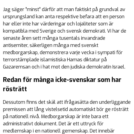
Jag säger ”minst” därför att man faktiskt på grundval av
ursprungsland kan anta respektive befara att en person
har eller inte har värderingar och lojaliteter som är
kompatibla med Sverige och svensk demokrati. Vi har de
senaste åren sett många tusentals invandrade
antisemiter, säkerligen många med svenskt
medborgarskap, demonstrera varje vecka i sympati för
terrorstämplade islamistiska Hamas diktatur på
Gazaremsan och i hat mot den judiska demokratin Israel.
Redan för många icke-svenskar som har
rösträtt
Dessutom finns det skäl att ifrågasätta den underliggande
premissen att lång vistelsetid automatiskt bör ge rösträtt
på nationell nivå. Medborgarskap är inte bara ett
administrativt dokument. Det är ett uttryck för
medlemskap i en nationell gemenskap. Det innebär