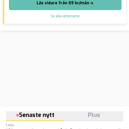
Läs vidare från 69 kr/mån
Se alla alternativ
Senaste nytt
Plus
1 min