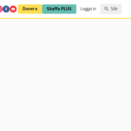
Donera
Skaffa PLUS
Logga in
Sök