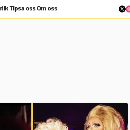
tik
Tipsa oss
Om oss