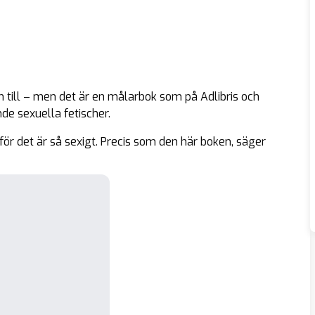
ill – men det är en målarbok som på Adlibris och
e sexuella fetischer.
 för det är så sexigt. Precis som den här boken, säger