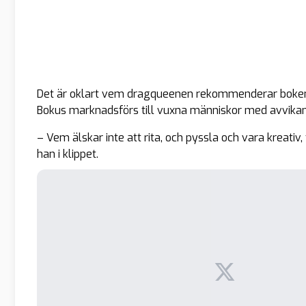
Det är oklart vem dragqueenen rekommenderar boken t
Bokus marknadsförs till vuxna människor med avvikand
– Vem älskar inte att rita, och pyssla och vara kreativ,
han i klippet.