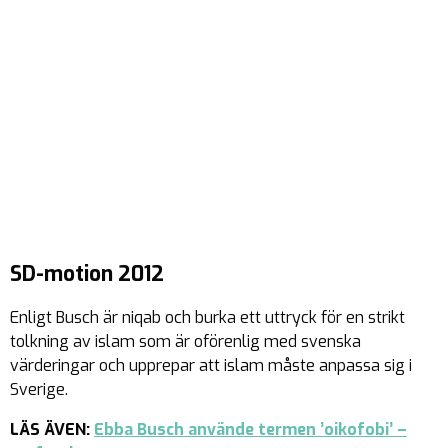
SD-motion 2012
Enligt Busch är niqab och burka ett uttryck för en strikt
tolkning av islam som är oförenlig med svenska
värderingar och upprepar att islam måste anpassa sig i
Sverige.
LÄS ÄVEN:
Ebba Busch använde termen ’oikofobi’ –