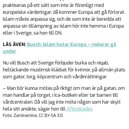
praktiseras på ett sätt som inte är förenligt med
europeiska värderingar, då kommer Europa att gå förlorat.
Islam måste anpassa sig, och de som inte är beredda att
anpassa sin tillämpning av islam hör inte hemma i Europa
eller i Sverige, sa hon till DN.
LÄS ÄVEN:
Busch: Islam hotar Europa – riskerar gå
under
Nu vill Busch att Sverige förbjuder burka och niqab,
heltäckande muslimsk klädsel för kvinnor, på allmän plats
som gator, torg, köpcentrum och vårdinrättningar.
– Man bör kunna mötas på riktigt om man är på gatan, om
man handlar på torget, i Ica-butiken eller tar barnen till
vårdcentralen. Då vill jag inte möta någon som har skylt
hela sitt ansikte, säger hon till
Aftonbladet
.
Foto: Zaminamina, CC BY-SA 3.0