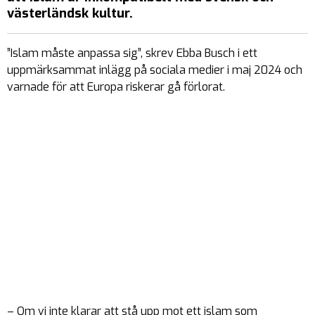
västerländsk kultur.
”Islam måste anpassa sig”, skrev Ebba Busch i ett
uppmärksammat inlägg på sociala medier i maj 2024 och
varnade för att Europa riskerar gå förlorat.
– Om vi inte klarar att stå upp mot ett islam som