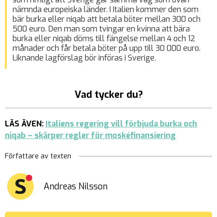
nämnda europeiska länder. I Italien kommer den som
bär burka eller niqab att betala böter mellan 300 och
500 euro. Den man som tvingar en kvinna att bära
burka eller niqab döms till fängelse mellan 4 och 12
månader och får betala böter på upp till 30 000 euro.
Liknande lagförslag bör införas i Sverige.
Vad tycker du?
LÄS ÄVEN:
Italiens regering vill förbjuda burka och
niqab – skärper regler för moskéfinansiering
Författare av texten
Andreas Nilsson