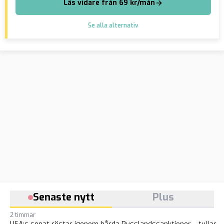
Läs vidare från 69 kr/mån
Se alla alternativ
Senaste nytt
Plus
2 timmar