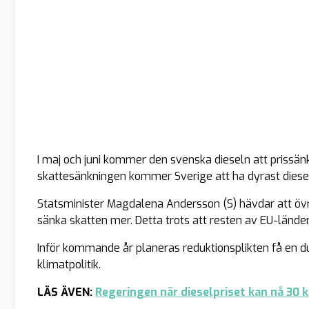
I maj och juni kommer den svenska dieseln att prissänk
skattesänkningen kommer Sverige att ha dyrast diesel 
Statsminister Magdalena Andersson (S) hävdar att övrig
sänka skatten mer. Detta trots att resten av EU-länder
Inför kommande år planeras reduktionsplikten få en d
klimatpolitik.
LÄS ÄVEN:
Regeringen när dieselpriset kan nå 30 k