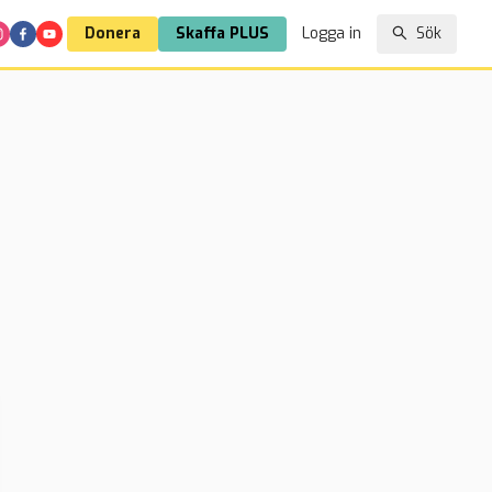
Donera
Skaffa PLUS
Logga in
Sök