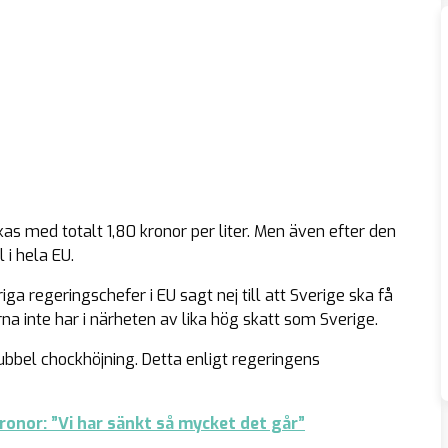
as med totalt 1,80 kronor per liter. Men även efter den
i hela EU.
a regeringschefer i EU sagt nej till att Sverige ska få
na inte har i närheten av lika hög skatt som Sverige.
ubbel chockhöjning. Detta enligt regeringens
ronor: ”Vi har sänkt så mycket det går”