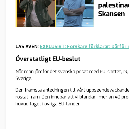
palestina
Skansen
LÄS ÄVEN:
EXKLUSIVT: Forskare förklarar: Därför r
Överstatligt EU-beslut
När man jämför det svenska priset med EU-snittet, 19,38
Sverige.
Den främsta anledningen till vårt uppseendeväckande 
röstat fram. Den innebär att vi blandar i mer än 40 pr
huvud taget i övriga EU-länder.