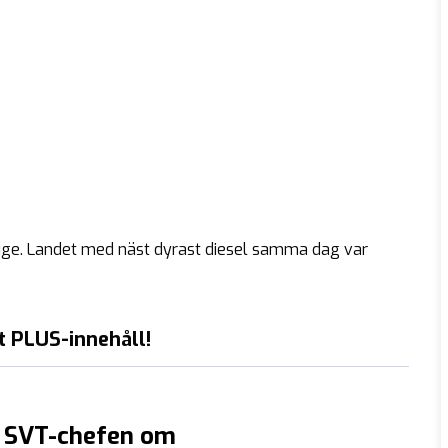
verige. Landet med näst dyrast diesel samma dag var
t PLUS-innehåll!
r SVT-chefen om