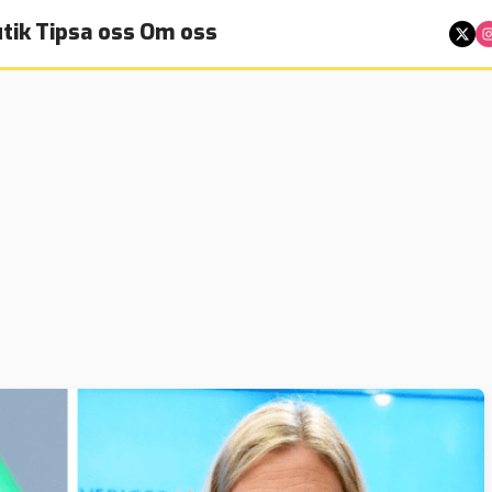
tik
Tipsa oss
Om oss