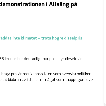
demonstrationen i Allsång på
äddas inte klimatet – trots högre dieselpris
 kronor, blir det tydligt hur pass dyr dieseln är i
höga pris är reduktionsplikten som svenska politiker
ocent biobränsle i dieseln – något som knappt görs över