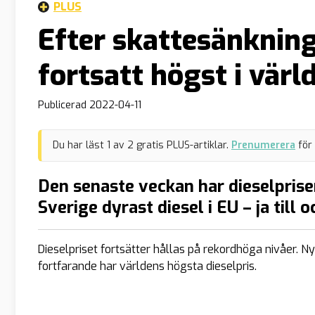
PLUS
Efter skattesänkning
fortsatt högst i värl
Publicerad
2022-04-11
Du har läst
1
av
2
gratis PLUS-artiklar.
Prenumerera
för
Den senaste veckan har dieselpriser
Sverige dyrast diesel i EU – ja till 
Dieselpriset fortsätter hållas på rekordhöga nivåer. Ny
fortfarande har världens högsta dieselpris.