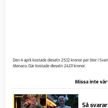
Den 4 april kostade dieseln 25,12 kronor per liter i S
Monaco. Där kostade dieseln 24,01 kronor.
Missa inte vår
Så svara