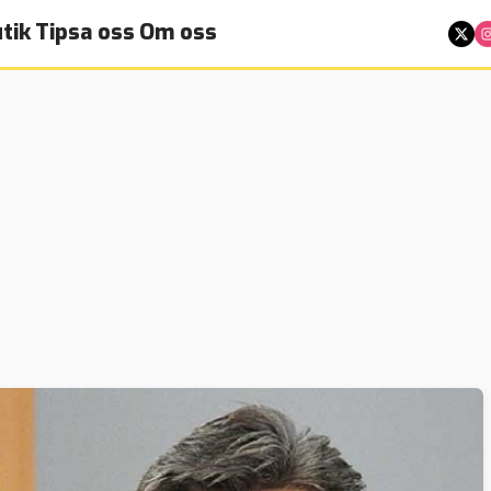
tik
Tipsa oss
Om oss