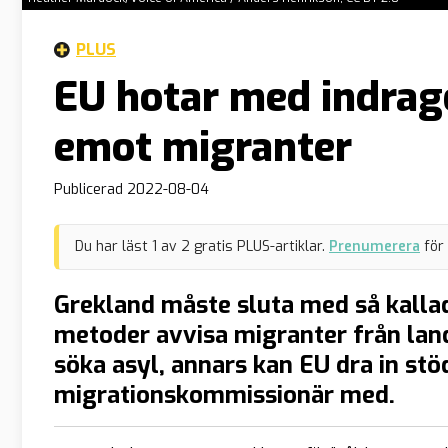
PLUS
EU hotar med indrag
emot migranter
Publicerad
2022-08-04
Du har läst
1
av
2
gratis PLUS-artiklar.
Prenumerera
för
Grekland måste sluta med så kalla
metoder avvisa migranter från land
söka asyl, annars kan EU dra in stöd
migrationskommissionär med.