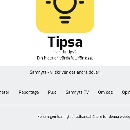
Tipsa
Har du tips?
Din hjälp är värdefull för oss.
Samnytt - vi skriver det andra döljer!
heter
Reportage
Plus
Samnytt TV
Om oss
Opin
Föreningen Samnytt är tillhandahållare för denna webbp