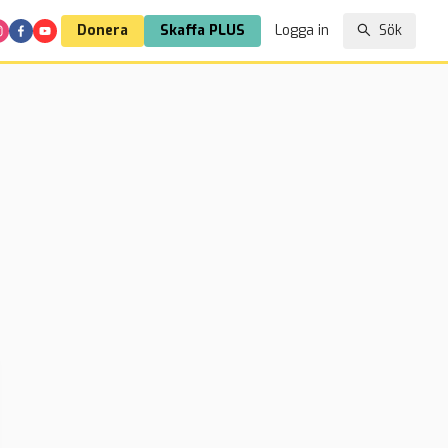
Donera
Skaffa PLUS
Logga in
Sök