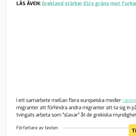
LÄS ÄVEN:
Grekland stärker EU:s gräns mot Turki
I ett samarbete mellan flera europeiska medier
rappo
migranter att förhindra andra migranter att ta sig in p
tvingats arbeta som ”slavar” åt de grekiska myndighe
Författare av texten
T