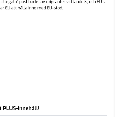
illegala” pushbacks av migranter vid landets, och EU:s
tar EU att hålla inne med EU-stöd.
t PLUS-innehåll!