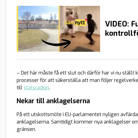
VIDEO: Fu
kontrollf
– Det här måste få ett slut och därför har vi nu ställt
processer för att säkerställa att man följer regelver
till
statsradion
.
Nekar till anklagelserna
På ett utskottsmöte i EU-parlamentet nyligen avfärda
anklagelserna. Samtidigt kommer nya anklagelser om
gränsen.