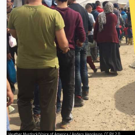
Heather Murdock/Voice of America / Anders Henrikson, CC BY 2.0