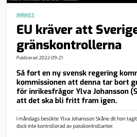
INRIKES
EU kräver att Sverig
gränskontrollerna
Publicerad
2022-09-21
Så fort en ny svensk regering komm
kommissionen att denna tar bort 
för inrikesfrågor Ylva Johansson (
att det ska bli fritt fram igen.
I måndags besökte Ylva Johansson Skåne dit hon tagit 
dock inte kontrollerad av passkontrollanter.