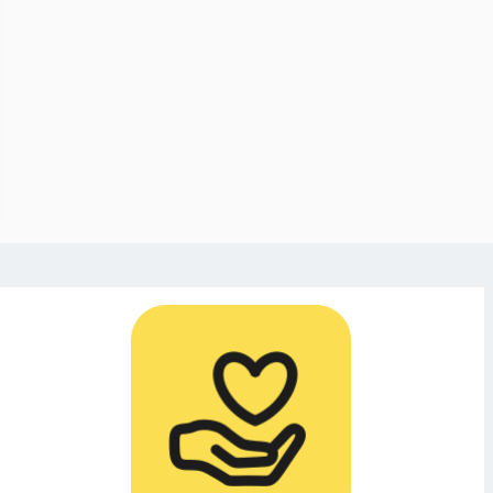
ektorn