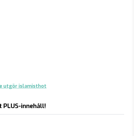
e utgör islamisthot
t PLUS-innehåll!