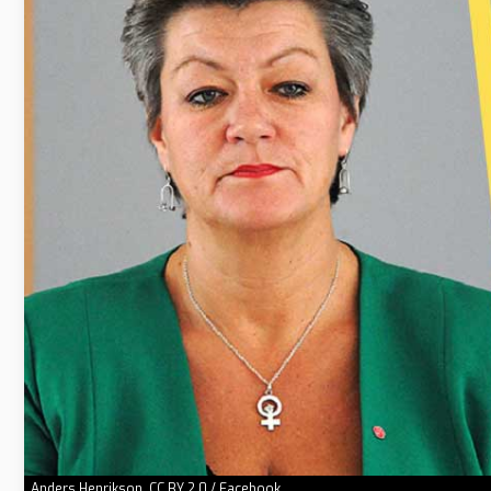
Anders Henrikson, CC BY 2.0 / Facebook