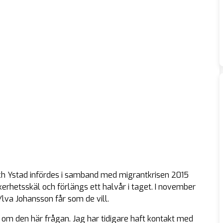
och Ystad infördes i samband med migrantkrisen 2015
kerhetsskäl och förlängs ett halvår i taget. I november
lva Johansson får som de vill.
om den här frågan. Jag har tidigare haft kontakt med