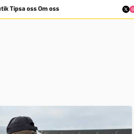
tik
Tipsa oss
Om oss