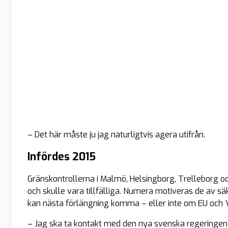
– Det här måste ju jag naturligtvis agera utifrån.
Infördes 2015
Gränskontrollerna i Malmö, Helsingborg, Trelleborg 
och skulle vara tillfälliga. Numera motiveras de av sä
kan nästa förlängning komma – eller inte om EU och Y
– Jag ska ta kontakt med den nya svenska regeringen 