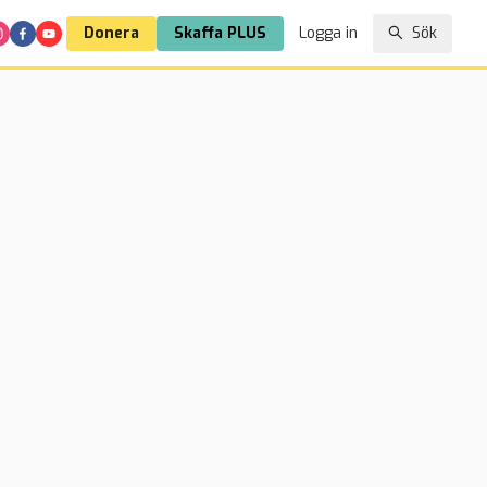
Donera
Skaffa PLUS
Logga in
Sök