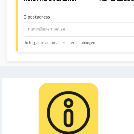
arbetskraft
biverkninga
E-postadress
Du loggas in automatiskt efter betalningen.