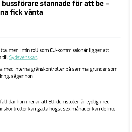
bussförare stannade för att be –
na fick vänta
etta, men i min roll som EU-kommissionär ligger att
 till
Sydsvenskan
.
sätta med interna gränskontroller på samma grunder som
ring, säger hon.
lsfall där hon menar att EU-domstolen är tydlig med
ränskontroller kan gälla högst sex månader kan de inte