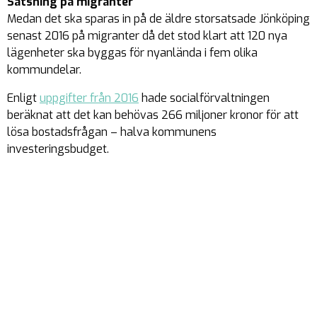
Satsning på migranter
Medan det ska sparas in på de äldre storsatsade Jönköping
senast 2016 på migranter då det stod klart att 120 nya
lägenheter ska byggas för nyanlända i fem olika
kommundelar.
Enligt
uppgifter från 2016
hade socialförvaltningen
beräknat att det kan behövas 266 miljoner kronor för att
lösa bostadsfrågan – halva kommunens
investeringsbudget.