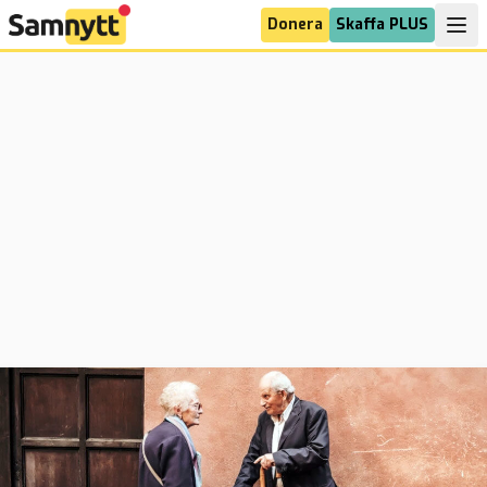
Donera
Skaffa PLUS