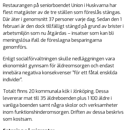
Restaurangen på seniorboendet Union i Huskvarna har
flest matgäster av de tre ställen som föreslås stängas.
Där äter i genomsnitt 37 personer varje dag. Sedan den 1
februari är den dock tillfälligt stängd på grund av brister i
arbetsmiljön som nu åtgärdas – insatser som kan bli
meningslösa ifall de föreslagna besparingarna
genomförs.
Enligt socialförvaltningen skulle nedläggningen vara
ekonomiskt gynnsam för äldreomsorgen och endast
innebära negativa konsekvenser ”för ett fåtal enskilda
individer”.
Totalt finns 20 kommunala kök i Jönköping. Dessa
levererar mat till 35 äldreboenden plus 1 100 äldre i
vanliga boenden samt några skolor och verksamheter
inom funktionshinderomsorgen. Driften av dessa beskrivs
som kostsam.