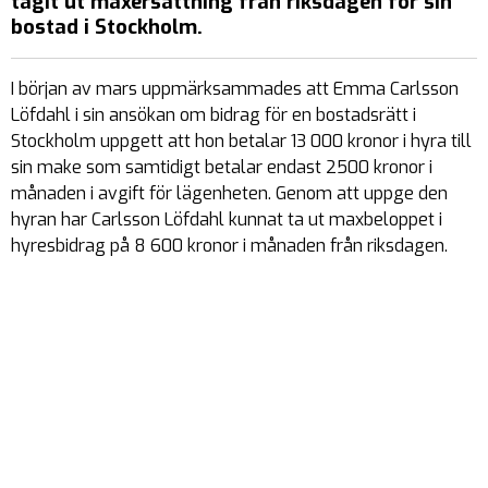
tagit ut maxersättning från riksdagen för sin
bostad i Stockholm.
I början av mars uppmärksammades att Emma Carlsson
Löfdahl i sin ansökan om bidrag för en bostadsrätt i
Stockholm uppgett att hon betalar 13 000 kronor i hyra till
sin make som samtidigt betalar endast 2500 kronor i
månaden i avgift för lägenheten. Genom att uppge den
hyran har Carlsson Löfdahl kunnat ta ut maxbeloppet i
hyresbidrag på 8 600 kronor i månaden från riksdagen.