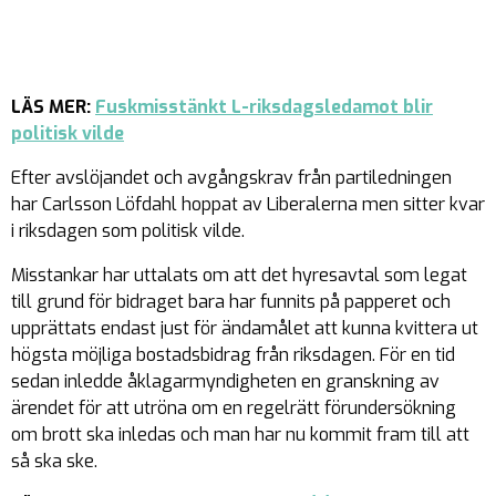
LÄS MER:
Fuskmisstänkt L-riksdagsledamot blir
politisk vilde
Efter avslöjandet och avgångskrav från partiledningen
har Carlsson Löfdahl hoppat av Liberalerna men sitter kvar
i riksdagen som politisk vilde.
Misstankar har uttalats om att det hyresavtal som legat
till grund för bidraget bara har funnits på papperet och
upprättats endast just för ändamålet att kunna kvittera ut
högsta möjliga bostadsbidrag från riksdagen. För en tid
sedan inledde åklagarmyndigheten en granskning av
ärendet för att utröna om en regelrätt förundersökning
om brott ska inledas och man har nu kommit fram till att
så ska ske.