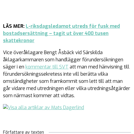
LÄS MER:
L-riksdagsledamot utreds för fusk med
bostadsersättning – tagit ut över 400 tusen
skattekronor
Vice överåklagare Bengt Åsbäck vid Särskilda
åklagarkammaren som handlägger förundersökningen
säger i en
kommentar till SVT
att man med hänvisning till
förundersökningssekretess inte vill berätta vilka
omständigheter som framkommit som lett till att man
går vidare med utredningen eller vilka utredningsåtgärder
som närmast kommer att vidtas.
Författare av texten