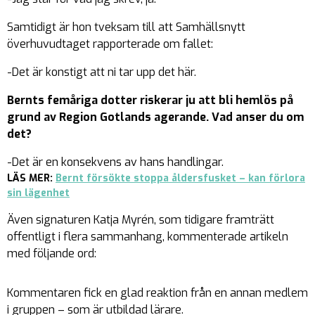
Samtidigt är hon tveksam till att Samhällsnytt
överhuvudtaget rapporterade om fallet:
-Det är konstigt att ni tar upp det här.
Bernts femåriga dotter riskerar ju att bli hemlös på
grund av Region Gotlands agerande. Vad anser du om
det?
-Det är en konsekvens av hans handlingar.
LÄS MER:
Bernt försökte stoppa åldersfusket – kan förlora
sin lägenhet
Även signaturen Katja Myrén, som tidigare framträtt
offentligt i flera sammanhang, kommenterade artikeln
med följande ord:
Kommentaren fick en glad reaktion från en annan medlem
i gruppen – som är utbildad lärare.