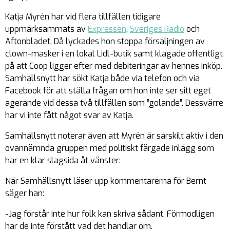
Katja Myrén har vid flera tillfällen tidigare
uppmärksammats av
Expressen
,
Sveriges Radio
och
Aftonbladet. Då lyckades hon stoppa försäljningen av
clown-masker i en lokal Lidl-butik samt klagade offentligt
på att Coop ligger efter med debiteringar av hennes inköp.
Samhällsnytt har sökt Katja både via telefon och via
Facebook för att ställa frågan om hon inte ser sitt eget
agerande vid dessa två tillfällen som ”golande”. Dessvärre
har vi inte fått något svar av Katja.
Samhällsnytt noterar även att Myrén är särskilt aktiv i den
ovannämnda gruppen med politiskt färgade inlägg som
har en klar slagsida åt vänster:
När Samhällsnytt läser upp kommentarerna för Bernt
säger han:
-Jag förstår inte hur folk kan skriva sådant. Förmodligen
har de inte förstått vad det handlar om.