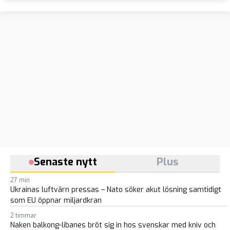
Senaste nytt
Plus
27 min
Ukrainas luftvärn pressas – Nato söker akut lösning samtidigt
som EU öppnar miljardkran
2 timmar
Naken balkong-libanes bröt sig in hos svenskar med kniv och