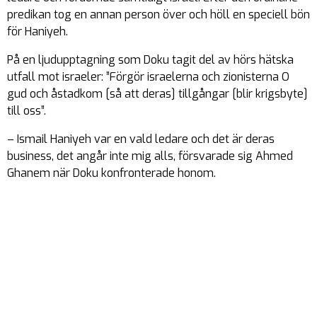
predikan tog en annan person över och höll en speciell bön
för Haniyeh.
På en ljudupptagning som Doku tagit del av hörs hätska
utfall mot israeler: ”Förgör israelerna och zionisterna O
gud och åstadkom [så att deras] tillgångar [blir krigsbyte]
till oss”.
– Ismail Haniyeh var en vald ledare och det är deras
business, det angår inte mig alls, försvarade sig Ahmed
Ghanem när Doku konfronterade honom.