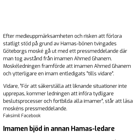
Efter medieuppmärksamheten och risken att förlora
statligt stöd på grund av Hamas-bönen tvingades
Göteborgs moské gå ut med ett pressmeddelande där
man tog avstånd från imamen Ahmed Ghanem.
Moskéledningen framförde att imamen Ahmed Ghanem
och ytterligare en imam entledigats ”tills vidare”.
Vidare, ”För att säkerställa att liknande situationer inte
upprepas, kommer ledningen att införa tydligare
beslutsprocesser och fortbilda alla imamer”, står att läsa
moskéns pressmeddelande.
Faksimil Facebook
Imamen bjöd in annan Hamas-ledare