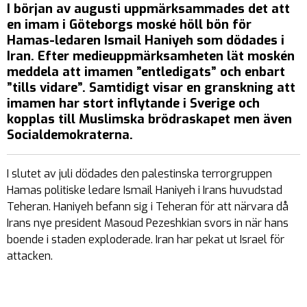
I början av augusti uppmärksammades det att
en imam i Göteborgs moské höll bön för
Hamas-ledaren Ismail Haniyeh som dödades i
Iran. Efter medieuppmärksamheten lät moskén
meddela att imamen ”entledigats” och enbart
”tills vidare”. Samtidigt visar en granskning att
imamen har stort inflytande i Sverige och
kopplas till Muslimska brödraskapet men även
Socialdemokraterna.
I slutet av juli dödades den palestinska terrorgruppen
Hamas politiske ledare Ismail Haniyeh i Irans huvudstad
Teheran. Haniyeh befann sig i Teheran för att närvara då
Irans nye president Masoud Pezeshkian svors in när hans
boende i staden exploderade. Iran har pekat ut Israel för
attacken.