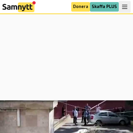
Donera
Skaffa PLUS