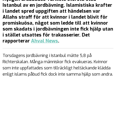
Istanbul av en jordbävning. Islamistiska krafter
i landet spred uppgiften att händelsen var
Allahs straff för att kvinnor i landet blivit för
promiskuösa, något som ledde till att kvinnor
som skadats i jordbävningen inte fick hjälp utan
i stället utsattes för trakasserier. Det
rapporterar
Ahval News
.
Torsdagens jordbävning i Istanbul mätte 5,8 på
Richterskalan. Många människor fick evakueras. Kvinnor
som inte uppfattades som tillräckligt heltäckande klädda
enligt islams påbud fick dock inte samma hjälp som andra.