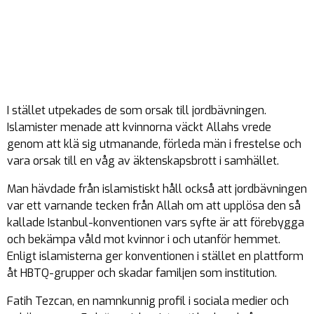
I stället utpekades de som orsak till jordbävningen.
Islamister menade att kvinnorna väckt Allahs vrede
genom att klä sig utmanande, förleda män i frestelse och
vara orsak till en våg av äktenskapsbrott i samhället.
Man hävdade från islamistiskt håll också att jordbävningen
var ett varnande tecken från Allah om att upplösa den så
kallade Istanbul-konventionen vars syfte är att förebygga
och bekämpa våld mot kvinnor i och utanför hemmet.
Enligt islamisterna ger konventionen i stället en plattform
åt HBTQ-grupper och skadar familjen som institution.
Fatih Tezcan, en namnkunnig profil i sociala medier och