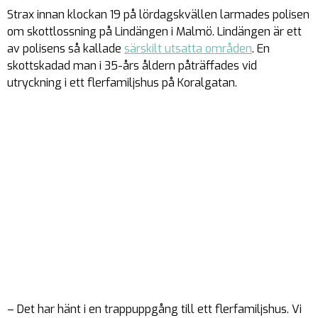
Strax innan klockan 19 på lördagskvällen larmades polisen
om skottlossning på Lindängen i Malmö. Lindängen är ett
av polisens så kallade
särskilt utsatta områden
. En
skottskadad man i 35-års åldern påträffades vid
utryckning i ett flerfamiljshus på Koralgatan.
– Det har hänt i en trappuppgång till ett flerfamiljshus. Vi