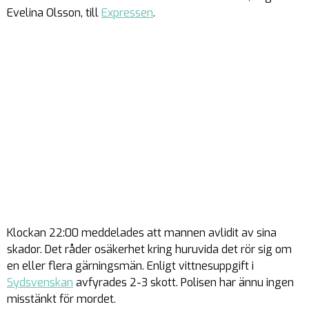
Evelina Olsson, till
Expressen
.
Klockan 22:00 meddelades att mannen avlidit av sina
skador. Det råder osäkerhet kring huruvida det rör sig om
en eller flera gärningsmän. Enligt vittnesuppgift i
Sydsvenskan
avfyrades 2-3 skott. Polisen har ännu ingen
misstänkt för mordet.