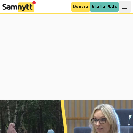
Donera
Skaffa PLUS