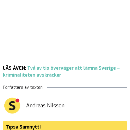
LÄS ÄVEN:
Två av tio överväger att lämna Sverige –
kriminaliteten avskräcker
Författare av texten
Andreas Nilsson
Tipsa Samnytt!