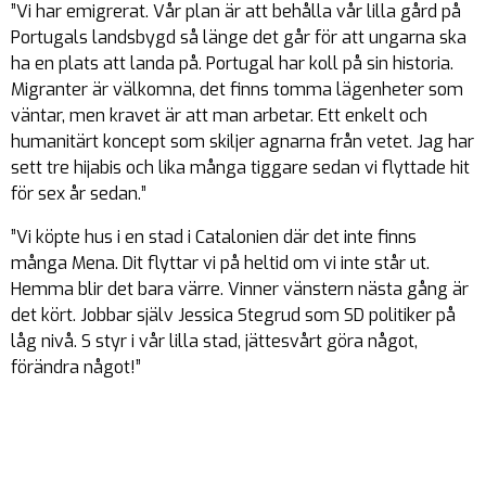
”Vi har emigrerat. Vår plan är att behålla vår lilla gård på
Portugals landsbygd så länge det går för att ungarna ska
ha en plats att landa på. Portugal har koll på sin historia.
Migranter är välkomna, det finns tomma lägenheter som
väntar, men kravet är att man arbetar. Ett enkelt och
humanitärt koncept som skiljer agnarna från vetet. Jag har
sett tre hijabis och lika många tiggare sedan vi flyttade hit
för sex år sedan.”
”Vi köpte hus i en stad i Catalonien där det inte finns
många Mena. Dit flyttar vi på heltid om vi inte står ut.
Hemma blir det bara värre. Vinner vänstern nästa gång är
det kört. Jobbar själv Jessica Stegrud som SD politiker på
låg nivå. S styr i vår lilla stad, jättesvårt göra något,
förändra något!”