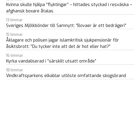
Kvinna skulle hjälpa ”flyktingar” – hittades styckad i resväska –
afghansk boxare åtalas
13 timmar
Sveriges Mjölkbönder till Samnytt: ”Bovaer är ett bedrägeri”
15 timmar
Åklagare och polisen jagar islamkritisk sjukpensionär för
åsiktsbrott: ”Du tycker inte att det är hot eller hat?”
16 timmar
Kyrka vandaliserad i ”särskilt utsatt område”
18 timmar
Vindkraftsparkens elkablar utlöste omfattande skogsbrand