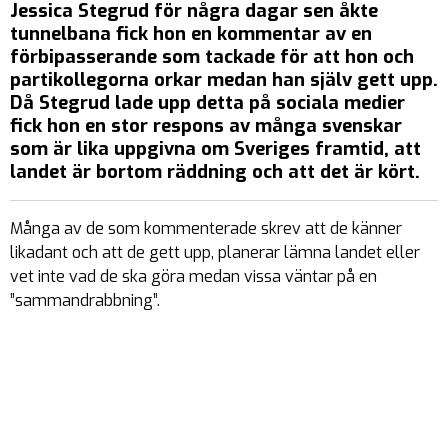
Jessica Stegrud för några dagar sen åkte
tunnelbana fick hon en kommentar av en
förbipasserande som tackade för att hon och
partikollegorna orkar medan han själv gett upp.
Då Stegrud lade upp detta på sociala medier
fick hon en stor respons av många svenskar
som är lika uppgivna om Sveriges framtid, att
landet är bortom räddning och att det är kört.
Många av de som kommenterade skrev att de känner
likadant och att de gett upp, planerar lämna landet eller
vet inte vad de ska göra medan vissa väntar på en
”sammandrabbning”.