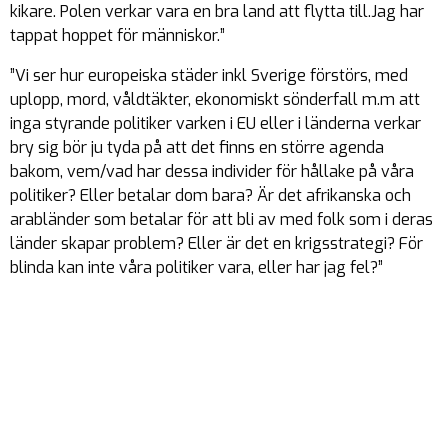
kikare. Polen verkar vara en bra land att flytta till.Jag har
tappat hoppet för människor.”
”Vi ser hur europeiska städer inkl Sverige förstörs, med
uplopp, mord, våldtäkter, ekonomiskt sönderfall m.m att
inga styrande politiker varken i EU eller i länderna verkar
bry sig bör ju tyda på att det finns en större agenda
bakom, vem/vad har dessa individer för hållake på våra
politiker? Eller betalar dom bara? Är det afrikanska och
arabländer som betalar för att bli av med folk som i deras
länder skapar problem? Eller är det en krigsstrategi? För
blinda kan inte våra politiker vara, eller har jag fel?”