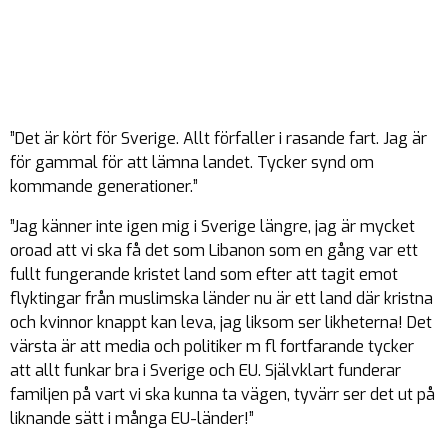
”Det är kört för Sverige. Allt förfaller i rasande fart. Jag är
för gammal för att lämna landet. Tycker synd om
kommande generationer.”
”Jag känner inte igen mig i Sverige längre, jag är mycket
oroad att vi ska få det som Libanon som en gång var ett
fullt fungerande kristet land som efter att tagit emot
flyktingar från muslimska länder nu är ett land där kristna
och kvinnor knappt kan leva, jag liksom ser likheterna! Det
värsta är att media och politiker m fl fortfarande tycker
att allt funkar bra i Sverige och EU. Självklart funderar
familjen på vart vi ska kunna ta vägen, tyvärr ser det ut på
liknande sätt i många EU-länder!”