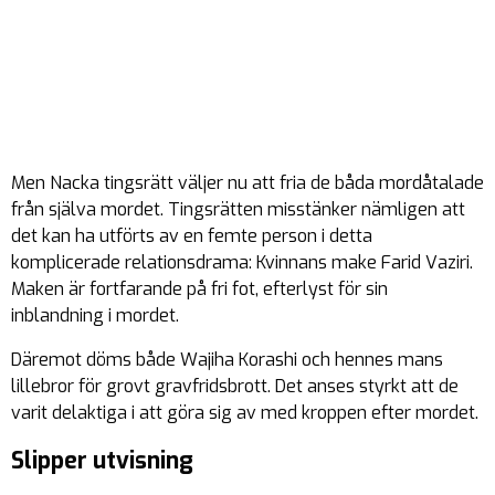
Men Nacka tingsrätt väljer nu att fria de båda mordåtalade
från själva mordet. Tingsrätten misstänker nämligen att
det kan ha utförts av en femte person i detta
komplicerade relationsdrama: Kvinnans make Farid Vaziri.
Maken är fortfarande på fri fot, efterlyst för sin
inblandning i mordet.
Däremot döms både Wajiha Korashi och hennes mans
lillebror för grovt gravfridsbrott. Det anses styrkt att de
varit delaktiga i att göra sig av med kroppen efter mordet.
Slipper utvisning