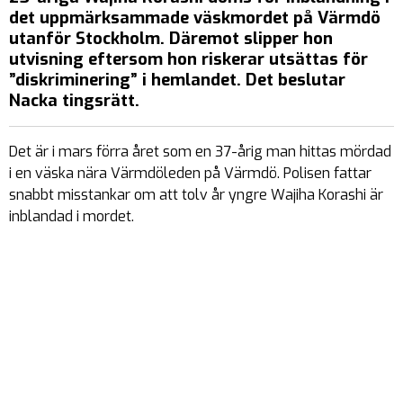
det uppmärksammade väskmordet på Värmdö
utanför Stockholm. Däremot slipper hon
utvisning eftersom hon riskerar utsättas för
”diskriminering” i hemlandet. Det beslutar
Nacka tingsrätt.
Det är i mars förra året som en 37-årig man hittas mördad
i en väska nära Värmdöleden på Värmdö. Polisen fattar
snabbt misstankar om att tolv år yngre Wajiha Korashi är
inblandad i mordet.