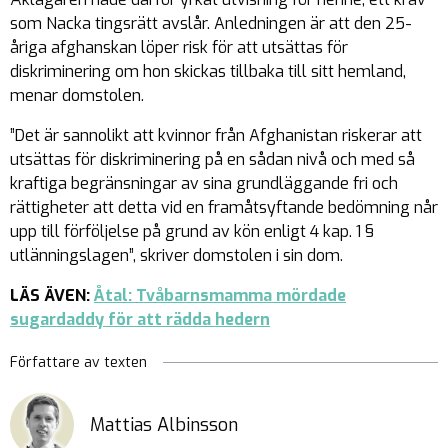
som Nacka tingsrätt avslår. Anledningen är att den 25-
åriga afghanskan löper risk för att utsättas för
diskriminering om hon skickas tillbaka till sitt hemland,
menar domstolen.
”Det är sannolikt att kvinnor från Afghanistan riskerar att
utsättas för diskriminering på en sådan nivå och med så
kraftiga begränsningar av sina grundläggande fri och
rättigheter att detta vid en framåtsyftande bedömning når
upp till förföljelse på grund av kön enligt 4 kap. 1 §
utlänningslagen”, skriver domstolen i sin dom.
LÄS ÄVEN:
Åtal: Tvåbarnsmamma mördade
sugardaddy för att rädda hedern
Författare av texten
Mattias Albinsson