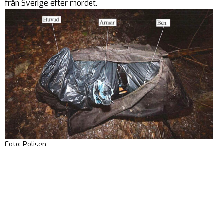
från Sverige efter mordet.
Foto: Polisen