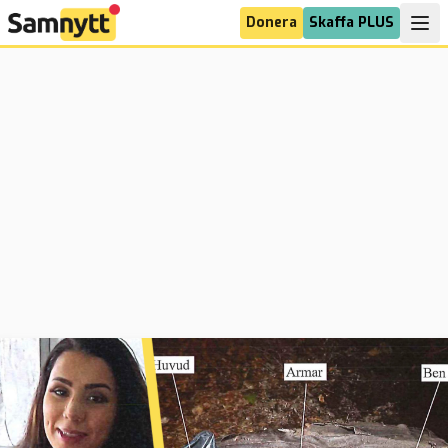
Donera
Skaffa PLUS