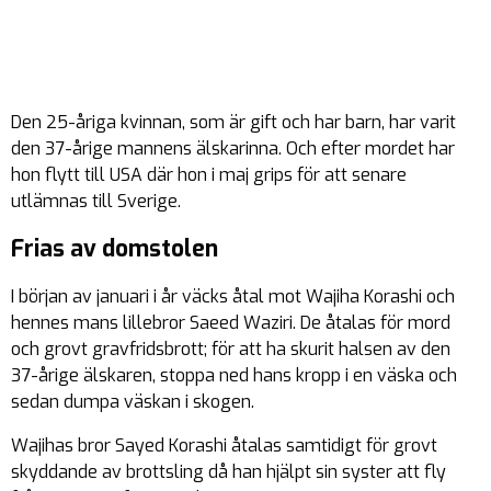
Den 25-åriga kvinnan, som är gift och har barn, har varit
den 37-årige mannens älskarinna. Och efter mordet har
hon flytt till USA där hon i maj grips för att senare
utlämnas till Sverige.
Frias av domstolen
I början av januari i år väcks åtal mot Wajiha Korashi och
hennes mans lillebror Saeed Waziri. De åtalas för mord
och grovt gravfridsbrott; för att ha skurit halsen av den
37-årige älskaren, stoppa ned hans kropp i en väska och
sedan dumpa väskan i skogen.
Wajihas bror Sayed Korashi åtalas samtidigt för grovt
skyddande av brottsling då han hjälpt sin syster att fly