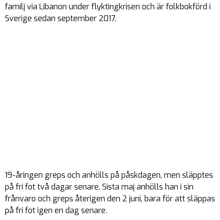
familj via Libanon under flyktingkrisen och är folkbokförd i
Sverige sedan september 2017.
19-åringen greps och anhölls på påskdagen, men släpptes
på fri fot två dagar senare. Sista maj anhölls han i sin
frånvaro och greps återigen den 2 juni, bara för att släppas
på fri fot igen en dag senare.