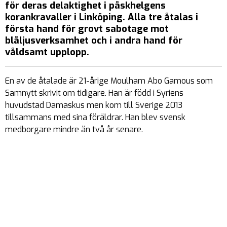
för deras delaktighet i påskhelgens
korankravaller i Linköping. Alla tre åtalas i
första hand för grovt sabotage mot
blåljusverksamhet och i andra hand för
våldsamt upplopp.
En av de åtalade är 21-årige Moulham Abo Gamous som
Samnytt skrivit om tidigare. Han är född i Syriens
huvudstad Damaskus men kom till Sverige 2013
tillsammans med sina föräldrar. Han blev svensk
medborgare mindre än två år senare.