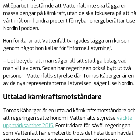
Miljöpartiet, bestämde att Vattenfall inte ska lägga en
massa pengar på kärnkraft, utan de ska fokusera på att nå
vårt mål om hundra procent förnybar energi, berättar Lise
Nordin i podden.
Hon förklarar att Vattenfall tvingades lägga om kursen
genom något hon kallar för ”informell styrning”.
– Det betyder att man säger till sitt statliga bolag vad
man vill av dem. Sedan har regeringen också bytt ut två
personer i Vattenfalls styrelse där Tomas Kåberger är en
av de nya representanterna i styrelsen, säger Lise Nordin.
Uttalad kärnkraftsmotståndare
Tomas Kåberger är en uttalad kärnkraftsmotståndare och
att regeringen satte honom i Vattenfalls styrelse
väckte
uppmärksamhet 2015.
Företrädare för såväl regeringen
som Vattenfall har emellertid trots det hela tiden hävdat