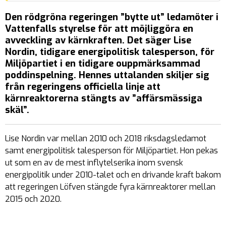
Den rödgröna regeringen ”bytte ut” ledamöter i
Vattenfalls styrelse för att möjliggöra en
avveckling av kärnkraften. Det säger Lise
Nordin, tidigare energipolitisk talesperson, för
Miljöpartiet i en tidigare ouppmärksammad
poddinspelning. Hennes uttalanden skiljer sig
från regeringens officiella linje att
kärnreaktorerna stängts av ”affärsmässiga
skäl”.
Lise Nordin var mellan 2010 och 2018 riksdagsledamot
samt energipolitisk talesperson för Miljöpartiet. Hon pekas
ut som en av de mest inflytelserika inom svensk
energipolitik under 2010-talet och en drivande kraft bakom
att regeringen Löfven stängde fyra kärnreaktorer mellan
2015 och 2020.