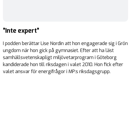
”Inte expert”
I podden berättar Lise Nordin att hon engagerade sig i Grön
ungdom när hon gick på gymnasiet. Efter att ha läst
samhällsvetenskapligt miljövetarprogram i Göteborg
kandiderade hon till riksdagen i valet 2010. Hon fick efter
valet ansvar för energifrågor i MP:s riksdagsgrupp.