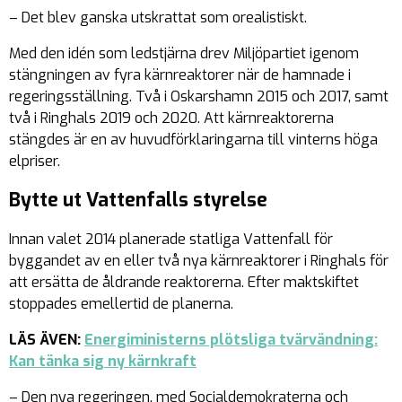
– Det blev ganska utskrattat som orealistiskt.
Med den idén som ledstjärna drev Miljöpartiet igenom
stängningen av fyra kärnreaktorer när de hamnade i
regeringsställning. Två i Oskarshamn 2015 och 2017, samt
två i Ringhals 2019 och 2020. Att kärnreaktorerna
stängdes är en av huvudförklaringarna till vinterns höga
elpriser.
Bytte ut Vattenfalls styrelse
Innan valet 2014 planerade statliga Vattenfall för
byggandet av en eller två nya kärnreaktorer i Ringhals för
att ersätta de åldrande reaktorerna. Efter maktskiftet
stoppades emellertid de planerna.
LÄS ÄVEN:
Energiministerns plötsliga tvärvändning:
Kan tänka sig ny kärnkraft
– Den nya regeringen, med Socialdemokraterna och