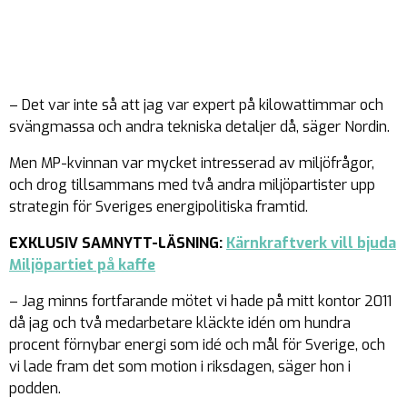
– Det var inte så att jag var expert på kilowattimmar och
svängmassa och andra tekniska detaljer då, säger Nordin.
Men MP-kvinnan var mycket intresserad av miljöfrågor,
och drog tillsammans med två andra miljöpartister upp
strategin för Sveriges energipolitiska framtid.
EXKLUSIV SAMNYTT-LÄSNING:
Kärnkraftverk vill bjuda
Miljöpartiet på kaffe
– Jag minns fortfarande mötet vi hade på mitt kontor 2011
då jag och två medarbetare kläckte idén om hundra
procent förnybar energi som idé och mål för Sverige, och
vi lade fram det som motion i riksdagen, säger hon i
podden.