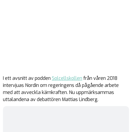
I ett avsnitt av podden
Solcellskollen
från våren 2018
intervjuas Nordin om regeringens då pågående arbete
med att avveckla kärnkraften. Nu uppmärksammas
uttalandena av debattören Mattias Lindberg.