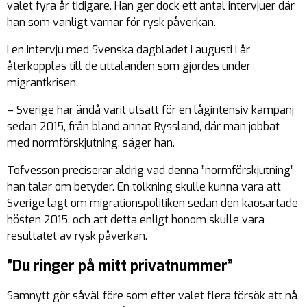
valet fyra år tidigare. Han ger dock ett antal intervjuer där
han som vanligt varnar för rysk påverkan.
I en intervju med Svenska dagbladet i augusti i år
återkopplas till de uttalanden som gjordes under
migrantkrisen.
– Sverige har ändå varit utsatt för en lågintensiv kampanj
sedan 2015, från bland annat Ryssland, där man jobbat
med normförskjutning, säger han.
Tofvesson preciserar aldrig vad denna ”normförskjutning”
han talar om betyder. En tolkning skulle kunna vara att
Sverige lagt om migrationspolitiken sedan den kaosartade
hösten 2015, och att detta enligt honom skulle vara
resultatet av rysk påverkan.
”Du ringer på mitt privatnummer”
Samnytt gör såväl före som efter valet flera försök att nå