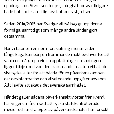
uppdrag som Styrelsen för psykologiskt försvar tidigare
hade haft, och samtidigt avskaffades styrelsen.
Sedan 2014/2015 har Sverige alltså byggt upp denna
förmåga, samtidigt som många andra länder gjort
detsamma.
När vi talar om en normförskjutning menar vi den
långsiktiga kampanj en främmande makt bedriver för att
vänja en målgrupp vid en uppfattning, som antingen
ligger i linje med vad den främmande makten vill att de
ska tycka, eller för att bädda för en påverkanskampanj
där desinformation och vilseledande uppgifter används.
Allt i syfte att skada det svenska samhället.
När det gäller sådana påverkansaktiviteter från Kreml,
har vi genom åren sett att ryska statskontrollerade
medier och andra typer av påverkanskanaler har försökt