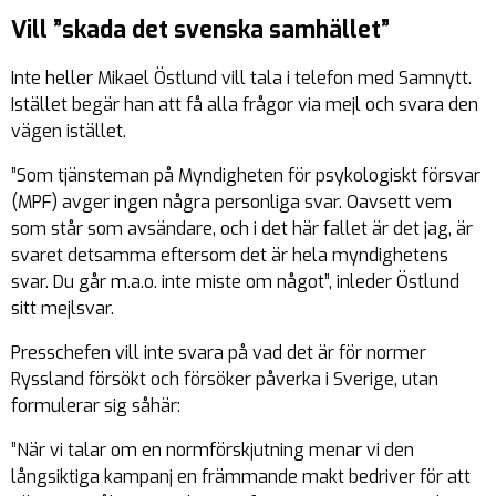
Vill ”skada det svenska samhället”
Inte heller Mikael Östlund vill tala i telefon med Samnytt.
Istället begär han att få alla frågor via mejl och svara den
vägen istället.
”Som tjänsteman på Myndigheten för psykologiskt försvar
(MPF) avger ingen några personliga svar. Oavsett vem
som står som avsändare, och i det här fallet är det jag, är
svaret detsamma eftersom det är hela myndighetens
svar. Du går m.a.o. inte miste om något”, inleder Östlund
sitt mejlsvar.
Presschefen vill inte svara på vad det är för normer
Ryssland försökt och försöker påverka i Sverige, utan
formulerar sig såhär:
”När vi talar om en normförskjutning menar vi den
långsiktiga kampanj en främmande makt bedriver för att