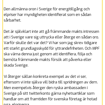
Den allmänna oron i Sverige för energitillgång och
elpriser har myndigheten identifierat som en sådan
sårbarhet.
Det är självklart inte att gå främmande makts intressen
att i Sverige vare sig uttrycka eller återge en sådan oro.
Varför skulle det var det? Vi har som jag skrev tidigare
ett starkt grundlagsskydd för yttrandefriheten. Och MPF
ska värna denna just genom att identifiera, följa och
bemöta främmande makts försök att påverka eller
skada Sverige.
Vi återger sällan konkreta exempel av det vi ser,
eftersom vi inte själva vill bidra till spridningen av dem.
Men exempelvis återger den ryska ambassaden i
Sverige på sitt twitterkonto gärna nyhetsartiklar som
handlar om att framtiden för svenska företag är hotad
pga. elpriserna.