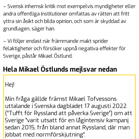
– Svensk inhemsk kritik mot exempelvis myndigheter eller
andra offentliga institutioner omfattas av rätten att fritt
yttra sin åsikt och bilda opinion, och som är skyddad av
grundlagen, säger han.
– Vi följer endast när främmande makt sprider
felaktigheter och försöker uppnå negativa effekter för
Sverige, påstår Mikael Östlund.
Hela Mikael Östlunds mejlsvar nedan
Hej!
Min fråga gällde främst Mikael Tofvessons
uttalande i Svenska dagbladet 17 augusti 2022
(”Tufft för Ryssland att påverka Sverige”) om att
Sverige ”varit utsatt för en lågintensiv kampanj
sedan 2015, från bland annat Ryssland, där man
jobbat med normförskjutning”.