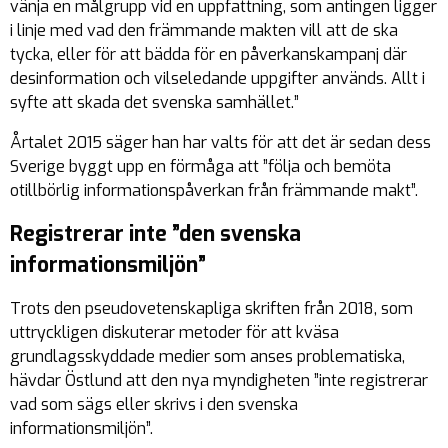
vänja en målgrupp vid en uppfattning, som antingen ligger
i linje med vad den främmande makten vill att de ska
tycka, eller för att bädda för en påverkanskampanj där
desinformation och vilseledande uppgifter används. Allt i
syfte att skada det svenska samhället.”
Årtalet 2015 säger han har valts för att det är sedan dess
Sverige byggt upp en förmåga att ”följa och bemöta
otillbörlig informationspåverkan från främmande makt”.
Registrerar inte ”den svenska
informationsmiljön”
Trots den pseudovetenskapliga skriften från 2018, som
uttryckligen diskuterar metoder för att kväsa
grundlagsskyddade medier som anses problematiska,
hävdar Östlund att den nya myndigheten ”inte registrerar
vad som sägs eller skrivs i den svenska
informationsmiljön”.