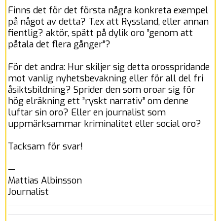
Finns det för det första några konkreta exempel
på något av detta? T.ex att Ryssland, eller annan
fientlig? aktör, spätt på dylik oro ”genom att
påtala det flera gånger”?
För det andra: Hur skiljer sig detta orosspridande
mot vanlig nyhetsbevakning eller för all del fri
åsiktsbildning? Sprider den som oroar sig för
hög elräkning ett ”ryskt narrativ” om denne
luftar sin oro? Eller en journalist som
uppmärksammar kriminalitet eller social oro?
Tacksam för svar!
—
Mattias Albinsson
Journalist