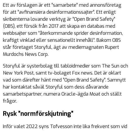
Ett av förslagen är ett ”samarbete” med annonsföretag
för att ”avfinansiera desinformationssajter”. Ett enligt
skribenterna lovande verktyg är ”Open Brand Safety”
(OBS), ett försök från 2017 att skapa en databas med
webbsajter som ”återkommande sprider desinformation,
kraftigt vinklad eller sensationellt innehåll”. Bakom OBS
står företaget Storyful, ägt av mediemagnaten Rupert
Murdochs News Corp.
Storyful är systerbolag till tabloidmedier som The Sun och
New York Post, samt tv-bolaget Fox news. Det är oklart
vad som därefter hänt med ”Open Brand Safety”. Samnytt
har kontaktat såväl Storyful som dess dåvarande
samarbetspartner, numera Oracle-ägda Moat och ställt
frågor.
Rysk ”normförskjutning”
Inför valet 2022 syns Tofvesson inte lika frekvent som vid