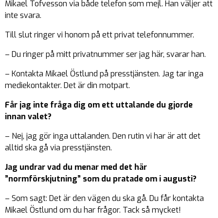
Mikael Tofvesson via både telefon som mejl. Han väljer att
inte svara.
Till slut ringer vi honom på ett privat telefonnummer.
– Du ringer på mitt privatnummer ser jag här, svarar han.
– Kontakta Mikael Östlund på presstjänsten. Jag tar inga
mediekontakter. Det är din motpart.
Får jag inte fråga dig om ett uttalande du gjorde
innan valet?
– Nej, jag gör inga uttalanden. Den rutin vi har är att det
alltid ska gå via presstjänsten.
Jag undrar vad du menar med det här
”normförskjutning” som du pratade om i augusti?
– Som sagt: Det är den vägen du ska gå. Du får kontakta
Mikael Östlund om du har frågor. Tack så mycket!