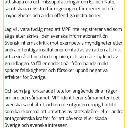
att skapa oro och missuppfattningar om EU och Nato,
samt skapa misstro för regeringen, för medier och för
myndigheter och andra offentliga institutioner.
Jag vill vara tydlig med att MPF inte registrerar vad som
sägs eller skrivs i den svenska informationsmiljön.
Svensk inhemsk kritik mot exempelvis myndigheter eller
andra offentliga institutioner omfattas av rätten att fritt
yttra sin åsikt och bilda opinion, och som är skyddad av
grundlagen. Vi följer endast när främmande makt
sprider felaktigheter och försöker uppnå negativa
effekter för Sverige.
Och som jag förklarade i telefon angående dina frågor
om oro och sårbarhet: MPF identifierar sårbarheter i det
svenska samhället, och om de utgör en möjlig hotbild
som kan komma att utnyttjas av statsaktörer eller andra
antagonistiska krafter för att påverka eller skada
Sverige och svenska intressen.