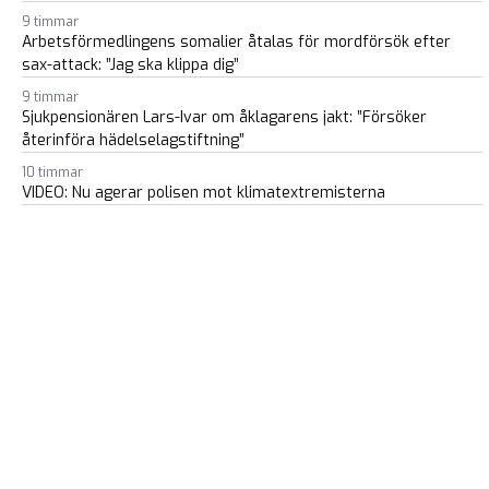
9 timmar
Arbetsförmedlingens somalier åtalas för mordförsök efter
sax-attack: ”Jag ska klippa dig”
9 timmar
Sjukpensionären Lars-Ivar om åklagarens jakt: ”Försöker
återinföra hädelselagstiftning”
10 timmar
VIDEO: Nu agerar polisen mot klimatextremisterna