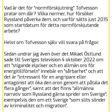
Vad är det för ”normförskjutning” Tofvesson
pratar om där? Vilka normer, hur försöker
Ryssland påverka dem, och varför sätts just 2015
som startdatum för detta normförskjutande
arbete?
Helst om Tofvesson själv vill svara på frågor.
Sedan undrar jag även över det Mikael Östlund
sade till Sveriges television 4 oktober 2022 om
att ”stigande elpriser och en allmän oro för
energitillförseln” innebär en ”sårbarhet” och att
det är ”intressant för en angripare eller
antagonist att öka den oron genom att påtala det
flera gånger”, samt att det finns ”allmänna
narrativ som Ryssland gärna sprider om Sverige”,
exempelvis den om ett Sverige ”som slits sönder
av kriminalitet och migration”.