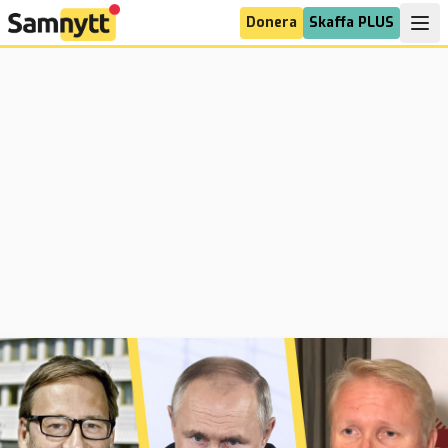
Donera
Skaffa PLUS