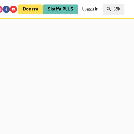
Donera
Skaffa PLUS
Logga in
Sök