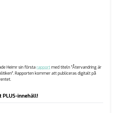
ade Heimr sin första
rapport
med titeln
”Återvandring är
litiken”
. Rapporten kommer att publiceras digitalt på
entet.
t PLUS-innehåll!