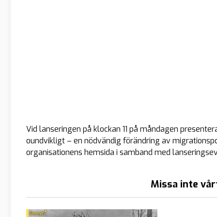
Vid lanseringen på klockan 11 på måndagen presenter
oundvikligt – en nödvändig förändring av migrationspo
organisationens hemsida i samband med lanseringsev
Missa inte vår