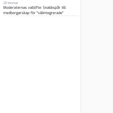
20 timmar
Moderaternas vallöfte: Snabbspår till
medborgarskap för “välintegrerade”