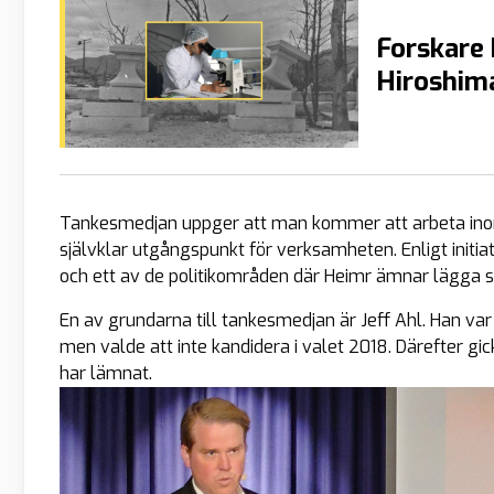
Forskare 
Hiroshim
Tankesmedjan uppger att man kommer att arbeta inom
självklar utgångspunkt för verksamheten. Enligt initiat
och ett av de politikområden där Heimr ämnar lägga sä
En av grundarna till tankesmedjan är Jeff Ahl. Han v
men valde att inte kandidera i valet 2018. Därefter gic
har lämnat.