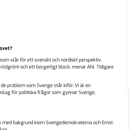
hovet?
om står för ett svenskt och nordiskt perspektiv.
t rödgrönt och ett borgerligt block, menar Ahl. Tidigare
 de problem som Sverige står inför. Vi är en
lag för politiska frågor som gynnar Sverige,
rk med bakgrund inom Sverigedemokraterna och Ernst
log.