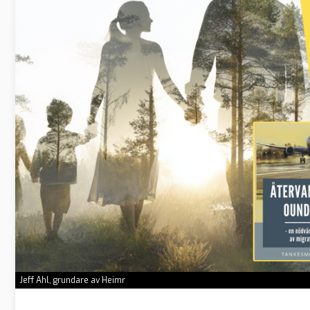
Jeff Ahl, grundare av Heimr