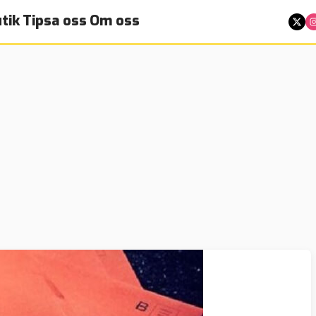
tik
Tipsa oss
Om oss