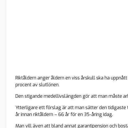
Riktåldern anger åldern en viss årskull ska ha uppnåt
procent av slutlönen.
Den stigande medellivslängden gör att man måste arbe
Ytterligare ett förslag är att man sätter den tidigaste t
år innan riktåldern – 66 år för en 35-åring idag.
Man vill även att bland annat garantipension och bostad