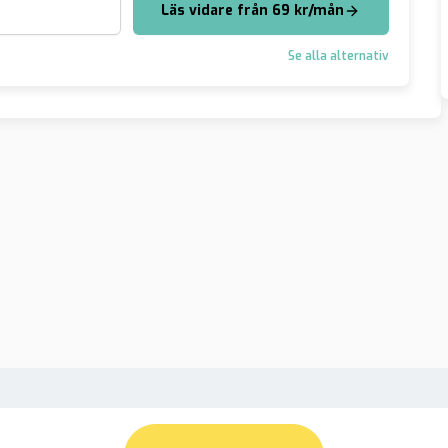
Läs vidare från 69 kr/mån
Se alla alternativ