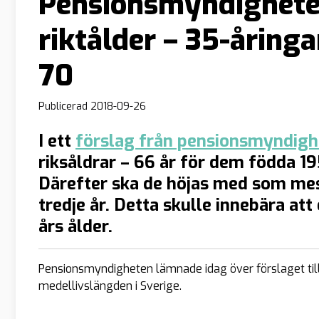
Pensionsmyndigheten
riktålder – 35-åringa
70
Publicerad
2018-09-26
I ett
förslag från pensionsmyndig
riksåldrar – 66 år för dem födda 1
Därefter ska de höjas med som mest
tredje år. Detta skulle innebära att
års ålder.
Pensionsmyndigheten lämnade idag över förslaget til
medellivslängden i Sverige.