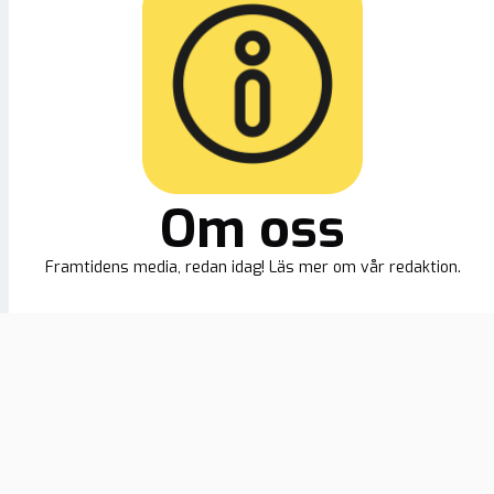
Om oss
Framtidens media, redan idag! Läs mer om vår redaktion.
Ny