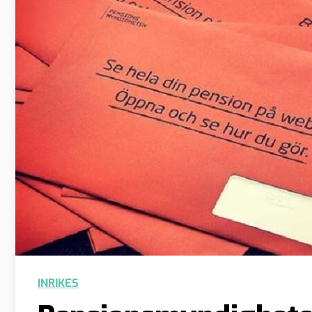
INRIKES