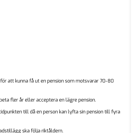
t för att kunna få ut en pension som motsvarar 70-80
ta fler år eller acceptera en lägre pension.
idpunkten till då en person kan lyfta sin pension till fyra
stillägg ska följa riktåldern.