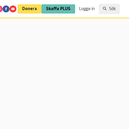
Donera
Skaffa PLUS
Logga in
Sök