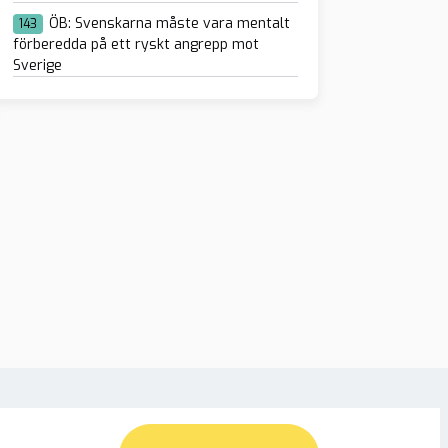
ÖB: Svenskarna måste vara mentalt
143
förberedda på ett ryskt angrepp mot
Sverige