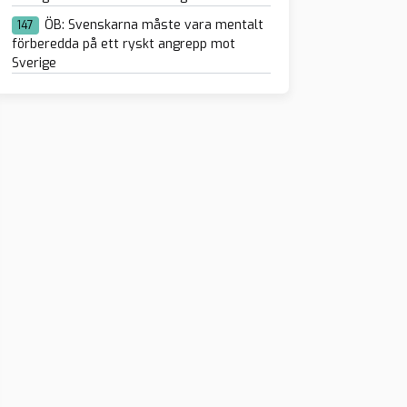
ÖB: Svenskarna måste vara mentalt
147
förberedda på ett ryskt angrepp mot
Sverige