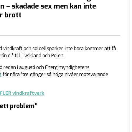
n – skadade sex men kan inte
r brott
d vindkraft och solcellsparker, inte bara kommer att få
ön el” till Tyskland och Polen.
ord redan i augusti och Energimyndighetens
t
för nära ”tre gånger så höga nivåer motsvarande
 FLER vindkraftverk
ett problem”