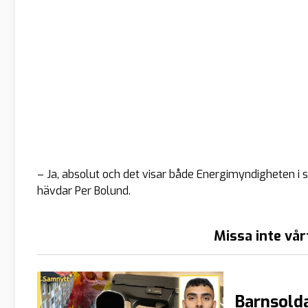
– Ja, absolut och det visar både Energimyndigheten i s
hävdar Per Bolund.
Missa inte vår
Barnsolda