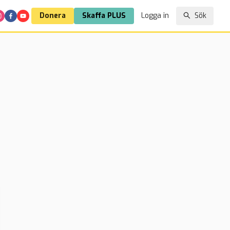
Donera
Skaffa PLUS
Logga in
Sök