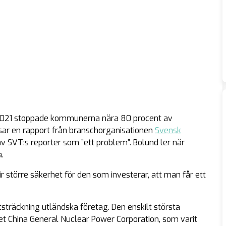
r 2021 stoppade kommunerna nära 80 procent av
sar en rapport från branschorganisationen
Svensk
av SVT:s reporter som ”ett problem”. Bolund ler när
.
r större säkerhet för den som investerar, att man får ett
 utsträckning utländska företag. Den enskilt största
et China General Nuclear Power Corporation, som varit