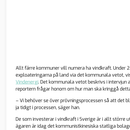
Allt färre kommuner vill numera ha vindkraft. Unde
exploateringarna på land via det kommunala vetot, vi
Vindenergi
. Det kommunala vetot beskrivs i intervjun 
reportern frågar honom om hur man ska kringgå detta
– Vi behöver se över prövningsprocessen så att det bli
ja tidigt i processen, säger han.
De som investerar i vindkraft i Sverige är i allt större
ägaren är idag det kommunistkinesiska statliga bolag