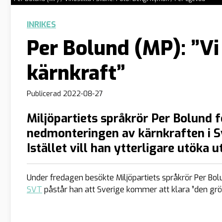
INRIKES
Per Bolund (MP): ”Vi
kärnkraft”
Publicerad
2022-08-27
Miljöpartiets språkrör Per Bolund f
nedmonteringen av kärnkraften i Sve
Istället vill han ytterligare utöka
Under fredagen besökte Miljöpartiets språkrör Per Bolu
SVT
påstår han att Sverige kommer att klara ”den grö