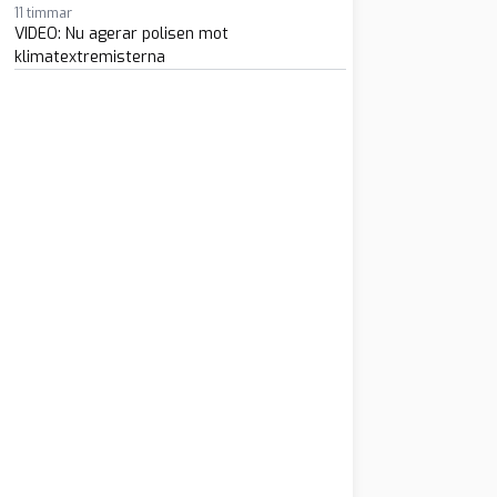
11 timmar
VIDEO: Nu agerar polisen mot
klimatextremisterna