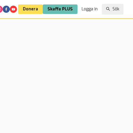
Donera
Skaffa PLUS
Logga in
Sök