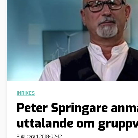
INRIKES
Peter Springare anmä
uttalande om gruppv
Publicerad
2018-02-12