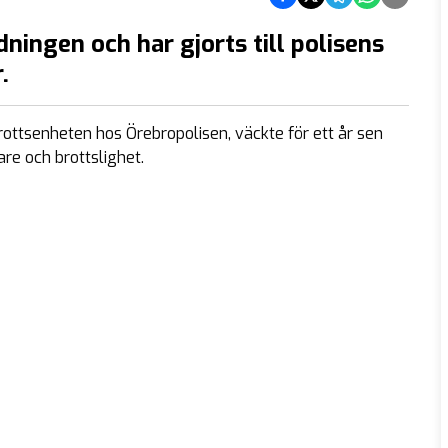
ingen och har gjorts till polisens
.
ottsenheten hos Örebropolisen, väckte för ett år sen
e och brottslighet.