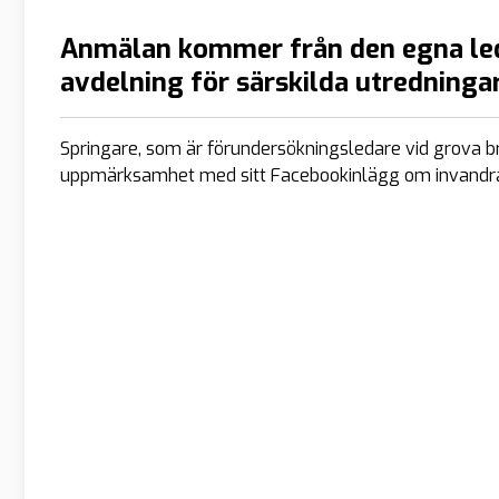
Anmälan kommer från den egna ledn
avdelning för särskilda utredningar
Springare, som är förundersökningsledare vid grova br
uppmärksamhet med sitt Facebookinlägg om invandrar