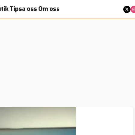
tik
Tipsa oss
Om oss