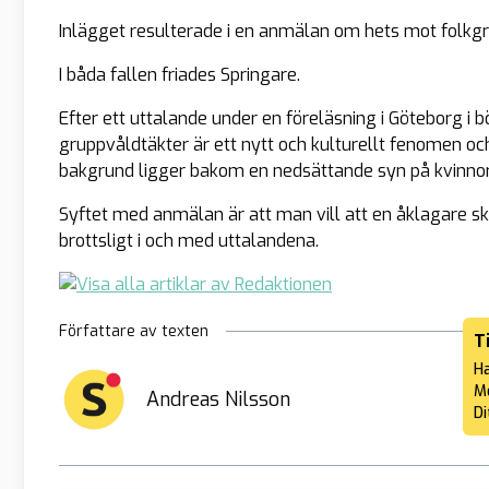
Inlägget resulterade i en anmälan om hets mot folkg
I båda fallen friades Springare.
Efter ett uttalande under en föreläsning i Göteborg i 
gruppvåldtäkter är ett nytt och kulturellt fenomen och
bakgrund ligger bakom en nedsättande syn på kvinno
Syftet med anmälan är att man vill att en åklagare ska 
brottsligt i och med uttalandena.
Författare av texten
T
Ha
Me
Andreas Nilsson
Di