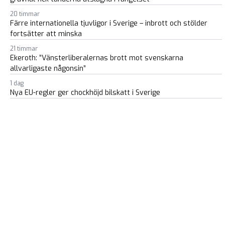
20 timmar
Färre internationella tjuvligor i Sverige – inbrott och stölder
fortsätter att minska
21 timmar
Ekeroth: ”Vänsterliberalernas brott mot svenskarna
allvarligaste någonsin”
1 dag
Nya EU-regler ger chockhöjd bilskatt i Sverige