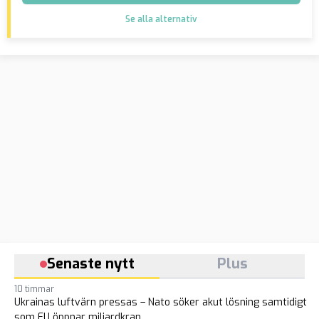
Se alla alternativ
Senaste nytt
Plus
10 timmar
Ukrainas luftvärn pressas – Nato söker akut lösning samtidigt
som EU öppnar miljardkran