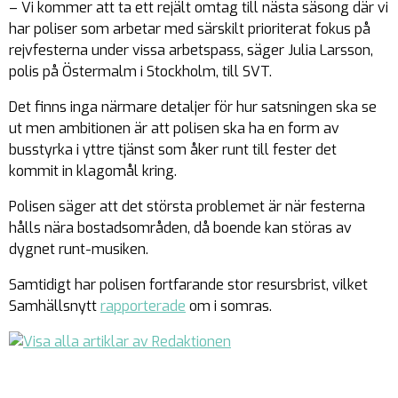
– Vi kommer att ta ett rejält omtag till nästa säsong där vi
har poliser som arbetar med särskilt prioriterat fokus på
rejvfesterna under vissa arbetspass, säger Julia Larsson,
polis på Östermalm i Stockholm, till SVT.
Det finns inga närmare detaljer för hur satsningen ska se
ut men ambitionen är att polisen ska ha en form av
busstyrka i yttre tjänst som åker runt till fester det
kommit in klagomål kring.
Polisen säger att det största problemet är när festerna
hålls nära bostadsområden, då boende kan störas av
dygnet runt-musiken.
Samtidigt har polisen fortfarande stor resursbrist, vilket
Samhällsnytt
rapporterade
om i somras.