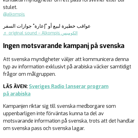
stulet.
@alkompis
عواقب خطيرة لبيع أو "إعارة" جوازات السفر
♬ original sound – Alkompis الكومبس
Ingen motsvarande kampanj på svenska
Att svenska myndigheter väljer att kommunicera denna
typ av information exklusivt på arabiska väcker samtidigt
frågor om målgruppen.
LÄS ÄVEN:
Sveriges Radio lanserar program
på arabiska
Kampanjen riktar sig till svenska medborgare som
uppenbarligen inte förväntas kunna ta del av
motsvarande information på svenska, trots att det handlar
om svenska pass och svenska lagar.