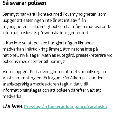
Så svarar polisen
Samnytt har varit i kontakt med Polismyndigheten, som
uppger att satsningen inte är ett initiativ från
myndighetens sida. Enligt polisen har någon motsvarande
informationsinsats på svenska inte genomförts.
– Kan inte se att polisen har gjort någon liknande
medverkan i närtid kring ämnet, åtminstone inte på
nationell nivå, säger Mathias Rutegård, pressekreterare vid
polisens mediecenter till Samnytt.
Vidare uppger Polismyndigheten att det var polisregion
Väst som mottog en förfrågan från Alkompis, där den
arabiskspråkiga medieaktören tagit initiativ till
informationsinslaget och att polisen därefter valt att
medverka.
LÄS ÄVEN:
Pressbyrån lanserar kampanj på arabiska