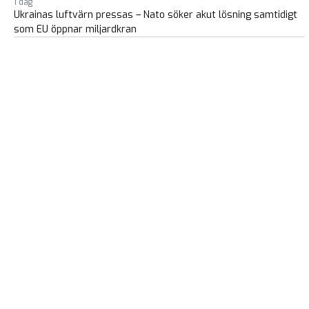
1 dag
Ukrainas luftvärn pressas – Nato söker akut lösning samtidigt
som EU öppnar miljardkran