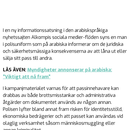
I en ny informationssatsning i den arabiskspråkiga
nyhetssajten Alkompis sociala medier-flöden syns en man
i polisuniform som på arabiska informerar om de juridiska
och säkerhetsmässiga konsekvenserna av att låna ut eller
sälja sitt pass till andra.
LÄS ÄVEN:
Myndigheter annonserar på arabiska:
”Viktigt att nå fram”
I kampanjmaterialet varnas för att passinnehavare kan
drabbas av både brottsmisstankar och administrativa
åtgärder om dokumentet används av någon annan.
Polisen lyfter bland annat fram risken för identitetsstöld,
ekonomiska bedrägerier och att passet kan användas vid
olaglig verksamhet såsom människosmuggling eller