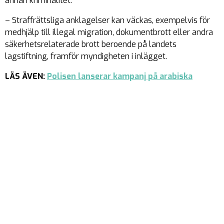
annan kriminalitet.
– Straffrättsliga anklagelser kan väckas, exempelvis för
medhjälp till illegal migration, dokumentbrott eller andra
säkerhetsrelaterade brott beroende på landets
lagstiftning, framför myndigheten i inlägget.
LÄS ÄVEN:
Polisen lanserar kampanj på arabiska