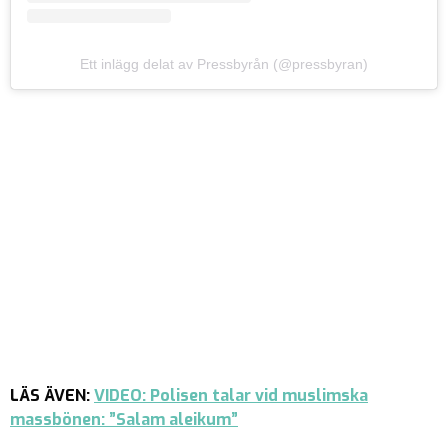
Ett inlägg delat av Pressbyrån (@pressbyran)
LÄS ÄVEN:
VIDEO: Polisen talar vid muslimska
massbönen: ”Salam aleikum”