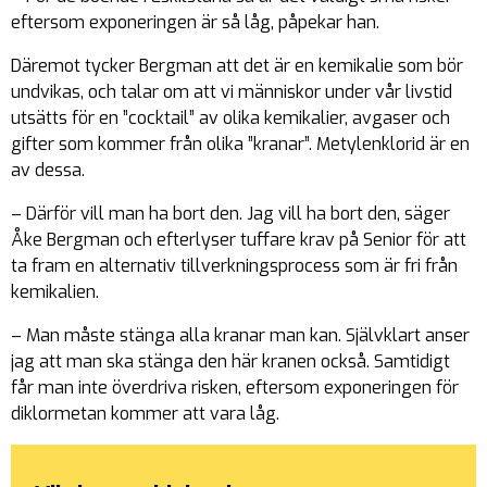
eftersom exponeringen är så låg, påpekar han.
Däremot tycker Bergman att det är en kemikalie som bör
undvikas, och talar om att vi människor under vår livstid
utsätts för en ”cocktail” av olika kemikalier, avgaser och
gifter som kommer från olika ”kranar”. Metylenklorid är en
av dessa.
– Därför vill man ha bort den. Jag vill ha bort den, säger
Åke Bergman och efterlyser tuffare krav på Senior för att
ta fram en alternativ tillverkningsprocess som är fri från
kemikalien.
– Man måste stänga alla kranar man kan. Självklart anser
jag att man ska stänga den här kranen också. Samtidigt
får man inte överdriva risken, eftersom exponeringen för
diklormetan kommer att vara låg.