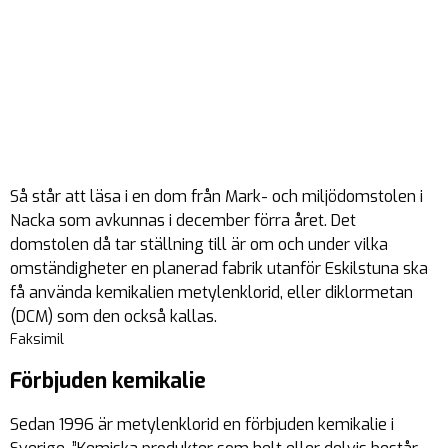
Så står att läsa i en dom från Mark- och miljödomstolen i
Nacka som avkunnas i december förra året. Det
domstolen då tar ställning till är om och under vilka
omständigheter en planerad fabrik utanför Eskilstuna ska
få använda kemikalien metylenklorid, eller diklormetan
(DCM) som den också kallas.
Faksimil
Förbjuden kemikalie
Sedan 1996 är metylenklorid en förbjuden kemikalie i