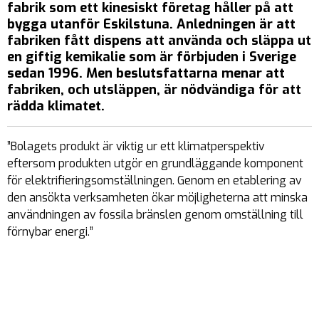
fabrik som ett kinesiskt företag håller på att
bygga utanför Eskilstuna. Anledningen är att
fabriken fått dispens att använda och släppa ut
en giftig kemikalie som är förbjuden i Sverige
sedan 1996. Men beslutsfattarna menar att
fabriken, och utsläppen, är nödvändiga för att
rädda klimatet.
”Bolagets produkt är viktig ur ett klimatperspektiv
eftersom produkten utgör en grundläggande komponent
för elektrifieringsomställningen. Genom en etablering av
den ansökta verksamheten ökar möjligheterna att minska
användningen av fossila bränslen genom omställning till
förnybar energi.”