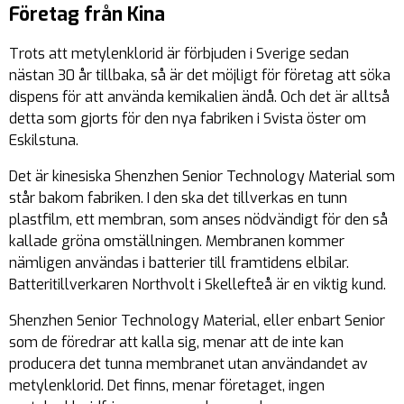
Företag från Kina
Trots att metylenklorid är förbjuden i Sverige sedan
nästan 30 år tillbaka, så är det möjligt för företag att söka
dispens för att använda kemikalien ändå. Och det är alltså
detta som gjorts för den nya fabriken i Svista öster om
Eskilstuna.
Det är kinesiska Shenzhen Senior Technology Material som
står bakom fabriken. I den ska det tillverkas en tunn
plastfilm, ett membran, som anses nödvändigt för den så
kallade gröna omställningen. Membranen kommer
nämligen användas i batterier till framtidens elbilar.
Batteritillverkaren Northvolt i Skellefteå är en viktig kund.
Shenzhen Senior Technology Material, eller enbart
Senior
som de föredrar att kalla sig, menar att de
inte kan
producera det tunna membranet utan användandet av
metylenklorid. Det finns, menar företaget, ingen