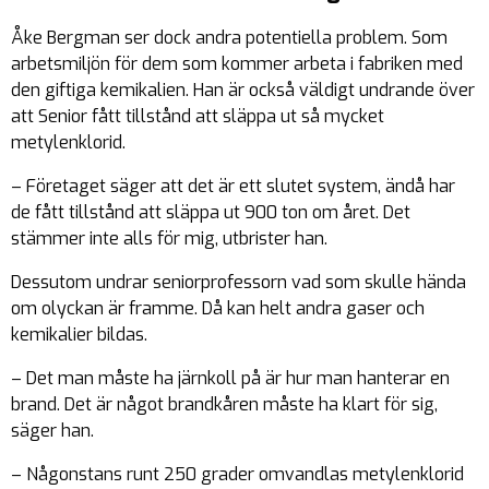
Åke Bergman ser dock andra potentiella problem. Som
arbetsmiljön för dem som kommer arbeta i fabriken med
den giftiga kemikalien. Han är också väldigt undrande över
att Senior fått tillstånd att släppa ut så mycket
metylenklorid.
– Företaget säger att det är ett slutet system, ändå har
de fått tillstånd att släppa ut 900 ton om året. Det
stämmer inte alls för mig, utbrister han.
Dessutom undrar seniorprofessorn vad som skulle hända
om olyckan är framme. Då kan helt andra gaser och
kemikalier bildas.
– Det man måste ha järnkoll på är hur man hanterar en
brand. Det är något brandkåren måste ha klart för sig,
säger han.
– Någonstans runt 250 grader omvandlas metylenklorid