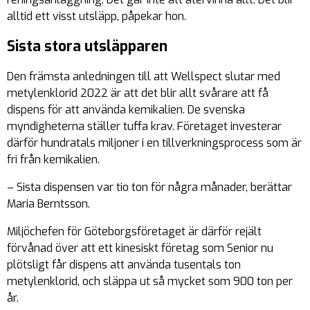
alltid ett visst utsläpp, påpekar hon.
Sista stora utsläpparen
Den främsta anledningen till att Wellspect slutar med
metylenklorid 2022 är att det blir allt svårare att få
dispens för att använda kemikalien. De svenska
myndigheterna ställer tuffa krav. Företaget investerar
därför hundratals miljoner i en tillverkningsprocess som är
fri från kemikalien.
– Sista dispensen var tio ton för några månader, berättar
Maria Berntsson.
Miljöchefen för Göteborgsföretaget är därför rejält
förvånad över att ett kinesiskt företag som Senior nu
plötsligt får dispens att använda tusentals ton
metylenklorid, och släppa ut så mycket som 900 ton per
år.