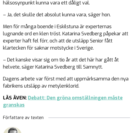
hälsosynpunkt kunna vara ett dåligt val.
– Ja, det skulle det absolut kunna vara, säger hon.
Men för många boende i Eskilstuna är experternas
lugnande ord en klen tröst. Katarina Svedberg påpekar att
experter haft fel förr, och att de utsläpp Senior fått
klartecken för saknar motstycke i Sverige.
– Det kanske visar sig om tio år att det här har gått åt
helvete, säger Katarina Svedberg till Samnytt.
Dagens arbete var först med att uppmärksamma den nya
fabrikens utsläpp av metylenklorid.
LÄS ÄVEN:
Debatt: Den gröna omställningen måste
granskas
Författare av texten