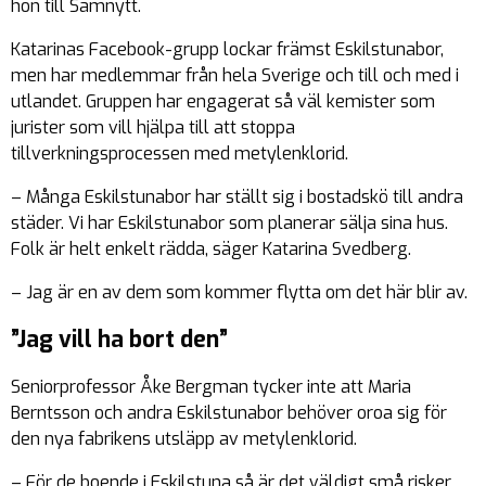
hon till Samnytt.
Katarinas Facebook-grupp lockar främst Eskilstunabor,
men har medlemmar från hela Sverige och till och med i
utlandet. Gruppen har engagerat så väl kemister som
jurister som vill hjälpa till att stoppa
tillverkningsprocessen med metylenklorid.
– Många Eskilstunabor har ställt sig i bostadskö till andra
städer. Vi har Eskilstunabor som planerar sälja sina hus.
Folk är helt enkelt rädda, säger Katarina Svedberg.
– Jag är en av dem som kommer flytta om det här blir av.
”Jag vill ha bort den”
Seniorprofessor Åke Bergman tycker inte att Maria
Berntsson och andra Eskilstunabor behöver oroa sig för
den nya fabrikens utsläpp av metylenklorid.
– För de boende i Eskilstuna så är det väldigt små risker