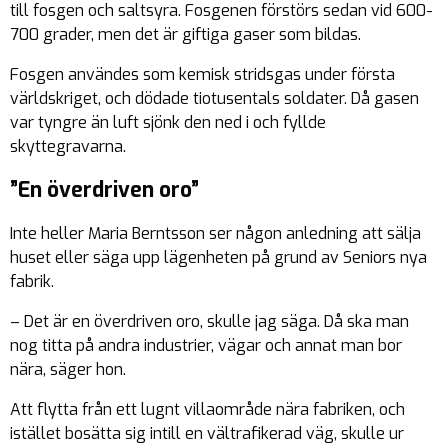
till fosgen och saltsyra. Fosgenen förstörs sedan vid 600-
700 grader, men det är giftiga gaser som bildas.
Fosgen användes som kemisk stridsgas under första
världskriget, och dödade tiotusentals soldater. Då gasen
var tyngre än luft sjönk den ned i och fyllde
skyttegravarna.
”En överdriven oro”
Inte heller Maria Berntsson ser någon anledning att sälja
huset eller säga upp lägenheten på grund av Seniors nya
fabrik.
– Det är en överdriven oro, skulle jag säga. Då ska man
nog titta på andra industrier, vägar och annat man bor
nära, säger hon.
Att flytta från ett lugnt villaområde nära fabriken, och
istället bosätta sig intill en vältrafikerad väg, skulle ur