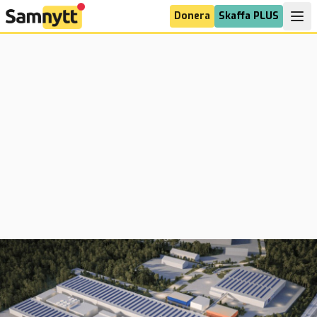
Donera
Skaffa PLUS