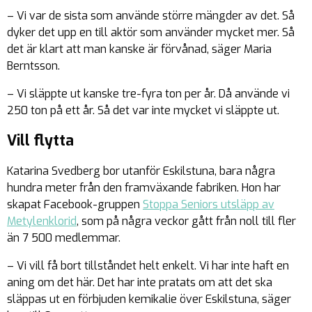
– Vi var de sista som använde större mängder av det. Så
dyker det upp en till aktör som använder mycket mer. Så
det är klart att man kanske är förvånad, säger Maria
Berntsson.
– Vi släppte ut kanske tre-fyra ton per år. Då använde vi
250 ton på ett år. Så det var inte mycket vi släppte ut.
Vill flytta
Katarina Svedberg bor utanför Eskilstuna, bara några
hundra meter från den framväxande fabriken. Hon har
skapat Facebook-gruppen
Stoppa Seniors utsläpp av
Metylenklorid
, som på några veckor gått från noll till fler
än 7 500 medlemmar.
– Vi vill få bort tillståndet helt enkelt. Vi har inte haft en
aning om det här. Det har inte pratats om att det ska
släppas ut en förbjuden kemikalie över Eskilstuna, säger