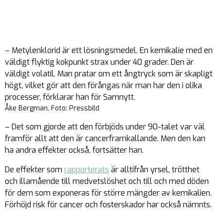
– Metylenklorid är ett lösningsmedel. En kemikalie med en
väldigt flyktig kokpunkt strax under 40 grader. Den är
väldigt volatil. Man pratar om ett ångtryck som är skapligt
högt, vilket gör att den förångas när man har den i olika
processer, förklarar han för Samnytt.
Åke Bergman. Foto: Pressbild
– Det som gjorde att den förbjöds under 90-talet var väl
framför allt att den är cancerframkallande. Men den kan
ha andra effekter också, fortsätter han.
De effekter som
rapporterats
är alltifrån yrsel, trötthet
och illamående till medvetslöshet och till och med döden
för dem som exponeras för större mängder av kemikalien.
Förhöjd risk för cancer och fosterskador har också nämnts.