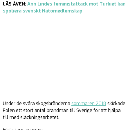
LÄS ÄVEN:
Ann Lindes feministattack mot Turkiet kan
spoliera svenskt Natomedlemskap
Under de svåra skogsbränderna
sommaren 2018
skickade
Polen ett stort antal brandmän till Sverige för att hjälpa
till med släckningsarbetet.
Författare av texten