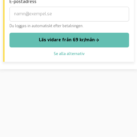
E-postadress
Du loggas in automatiskt efter betalningen.
Läs vidare från 69 kr/mån
Se alla alternativ