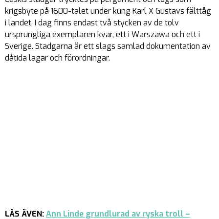
krigsbyte på 1600-talet under kung Karl X Gustavs fälttåg
i landet. I dag finns endast två stycken av de tolv
ursprungliga exemplaren kvar, ett i Warszawa och ett i
Sverige. Stadgarna är ett slags samlad dokumentation av
dåtida lagar och förordningar.
LÄS ÄVEN:
Ann Linde grundlurad av ryska troll –