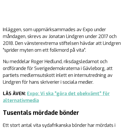
Inläggen, som uppmärksammades av Expo under
måndagen, skrevs av Jonatan Lindgren under 2017 och
2018. Den vänsterextrema stiftelsen hävdar att Lindgren
”sprider myten om ett folkmord på vita”.
Nu meddelar Roger Hedlund, riksdagsledamot och
ordförande för Sverigedemokraterna i Gävleborg, att
partiets medlemsutskott inlett en internutredning av
Lindgren för hans skriverier i sociala medier.
LÄS ÄVEN:
Expo: Vi ska ”göra det obekvämt” för
alternativmedia
Tusentals mördade bönder
Ett stort antal vita sydafrikanska bönder har mördats i