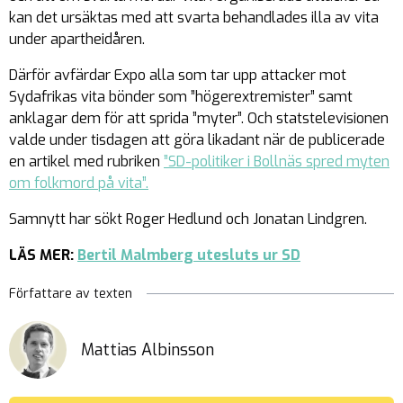
kan det ursäktas med att svarta behandlades illa av vita
under apartheidåren.
Därför avfärdar Expo alla som tar upp attacker mot
Sydafrikas vita bönder som ”högerextremister” samt
anklagar dem för att sprida ”myter”. Och statstelevisionen
valde under tisdagen att göra likadant när de publicerade
en artikel med rubriken
”SD-politiker i Bollnäs spred myten
om folkmord på vita”.
Samnytt har sökt Roger Hedlund och Jonatan Lindgren.
LÄS MER:
Bertil Malmberg utesluts ur SD
Författare av texten
Mattias Albinsson