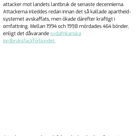
attacker mot landets lantbruk de senaste decennierna.
Attackerna inleddes redan innan det så kallade apartheid-
systemet avskaffats, men ökade därefter kraftigt i
omfattning. Mellan 1994 och 1998 mördades 464 bönder,
enligt det dåvarande
sydafrikanska
jordbruksfackförbundet.