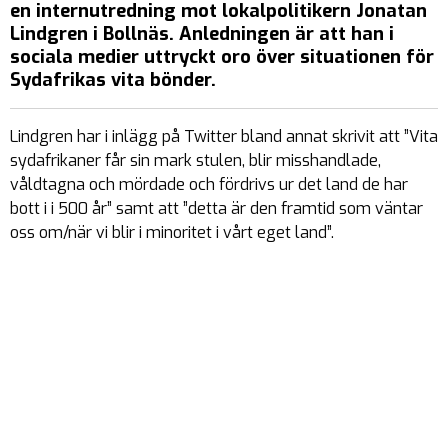
en internutredning mot lokalpolitikern Jonatan
Lindgren i Bollnäs. Anledningen är att han i
sociala medier uttryckt oro över situationen för
Sydafrikas vita bönder.
Lindgren har i inlägg på Twitter bland annat skrivit att ”Vita
sydafrikaner får sin mark stulen, blir misshandlade,
våldtagna och mördade och fördrivs ur det land de har
bott i i 500 år” samt att ”detta är den framtid som väntar
oss om/när vi blir i minoritet i vårt eget land”.