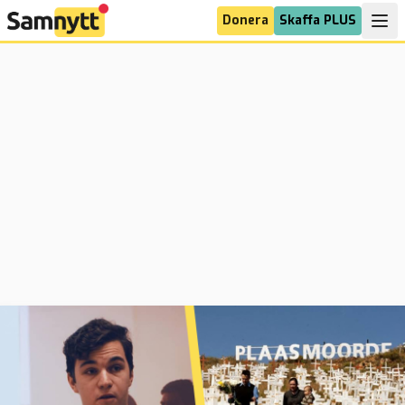
Donera
Skaffa PLUS