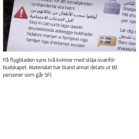
På flygbladen syns två kvinnor med slöja ovanför
budskapet. Materialet har bland annat delats ut till
personer som går SFI.