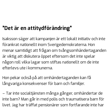
”Det är en attitydförändring”
Isaksson säger att kampanjen är ett lokalt initiativ och inte
förankrat nationellt inom Sverigedemokraterna. Hon
menar samtidigt att frågan om tvångsomhändertaganden
är viktig att diskutera öppet eftersom det inte spelar
någon roll vilka lagar som stiftas nationellt om de inte
efterlevs ute i kommunerna.
Hon pekar också på att omhändertaganden kan få
långvariga konsekvenser för barn och familjer.
– Tar inte socialtjänsten många gånger, omhändertar de
inte barn? Man går in med polis och traumatisera barn för
livet. Jag har träffat pensionärer som fortfarande inte har