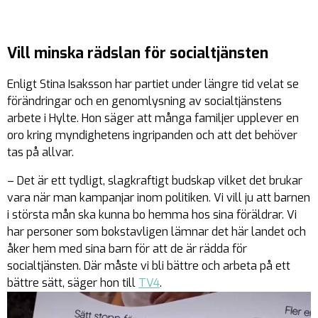
Vill minska rädslan för socialtjänsten
Enligt Stina Isaksson har partiet under längre tid velat se
förändringar och en genomlysning av socialtjänstens
arbete i Hylte. Hon säger att många familjer upplever en
oro kring myndighetens ingripanden och att det behöver
tas på allvar.
– Det är ett tydligt, slagkraftigt budskap vilket det brukar
vara när man kampanjar inom politiken. Vi vill ju att barnen
i största mån ska kunna bo hemma hos sina föräldrar. Vi
har personer som bokstavligen lämnar det här landet och
åker hem med sina barn för att de är rädda för
socialtjänsten. Där måste vi bli bättre och arbeta på ett
bättre sätt, säger hon till
TV4
.