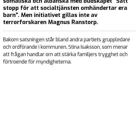
somaliska och albanska med budskapet ”Sätt
stopp för att socialtjänsten omhändertar era
barn”. Men initiativet gillas inte av
terrorforskaren Magnus Ranstorp.
Bakom satsningen står bland andra partiets gruppledare
och ordförande i kommunen, Stina Isaksson, som menar
att frågan handlar om att stärka familjers trygghet och
förtroende för myndigheterna.