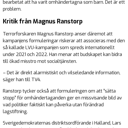
bearbetat att ha varit omhändertagna som barn. Det är ett
problem.
Kritik från Magnus Ranstorp
Terrorforskaren Magnus Ranstorp anser däremot att
kampanjens formuleringar riskerar att associeras med den
så kallade LVU-kampanjen som spreds internationellt
under 2021 och 2022. Han menar att budskapet kan bidra
till ökad misstro mot socialtjänsten.
– Det är direkt alarmistiskt och vilseledande information,
säger han till TV4.
Ranstorp tycker också att formuleringen om att ”sätta
stopp” för omhändertaganden ger en missvisande bild av
vad politiker faktiskt kan påverka utan förändrad
lagstiftning.
Sverigedemokraternas distriktsordförande i Halland, Lars