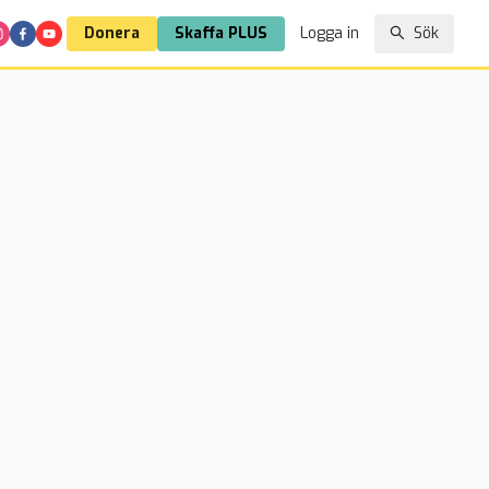
Donera
Skaffa PLUS
Logga in
Sök