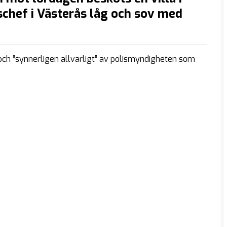
schef i Västerås låg och sov med
ch ”synnerligen allvarligt” av polismyndigheten som