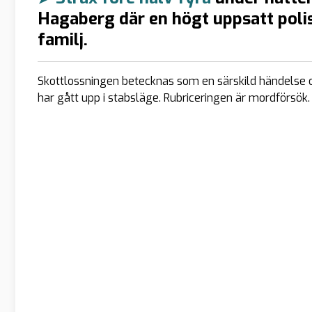
Hagaberg där en högt uppsatt poli
familj.
Skottlossningen betecknas som en särskild händelse o
har gått upp i stabsläge. Rubriceringen är mordförsök.