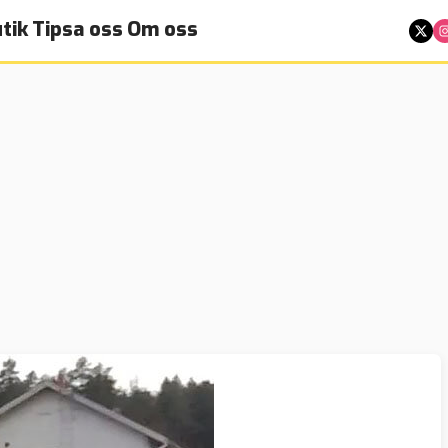
tik
Tipsa oss
Om oss