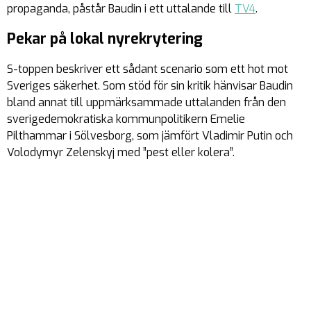
propaganda, påstår Baudin i ett uttalande till
TV4
.
Pekar på lokal nyrekrytering
S-toppen beskriver ett sådant scenario som ett hot mot
Sveriges säkerhet. Som stöd för sin kritik hänvisar Baudin
bland annat till uppmärksammade uttalanden från den
sverigedemokratiska kommunpolitikern Emelie
Pilthammar i Sölvesborg, som jämfört Vladimir Putin och
Volodymyr Zelenskyj med ”pest eller kolera”.