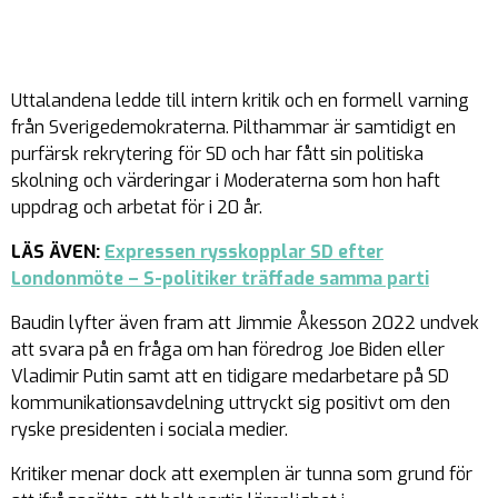
Uttalandena ledde till intern kritik och en formell varning
från Sverigedemokraterna. Pilthammar är samtidigt en
purfärsk rekrytering för SD och har fått sin politiska
skolning och värderingar i Moderaterna som hon haft
uppdrag och arbetat för i 20 år.
LÄS ÄVEN:
Expressen rysskopplar SD efter
Londonmöte – S-politiker träffade samma parti
Baudin lyfter även fram att Jimmie Åkesson 2022 undvek
att svara på en fråga om han föredrog Joe Biden eller
Vladimir Putin samt att en tidigare medarbetare på SD
kommunikationsavdelning uttryckt sig positivt om den
ryske presidenten i sociala medier.
Kritiker menar dock att exemplen är tunna som grund för