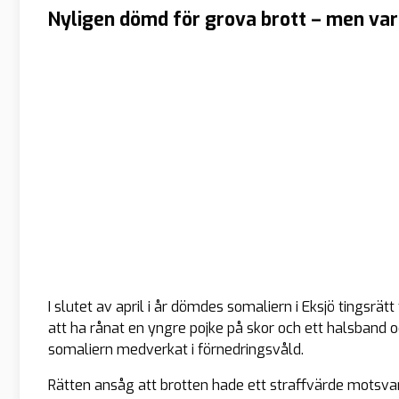
Nyligen dömd för grova brott – men var 
I slutet av april i år dömdes somaliern i Eksjö tingsrät
att ha rånat en yngre pojke på skor och ett halsband o
somaliern medverkat i förnedringsvåld.
Rätten ansåg att brotten hade ett straffvärde motsva