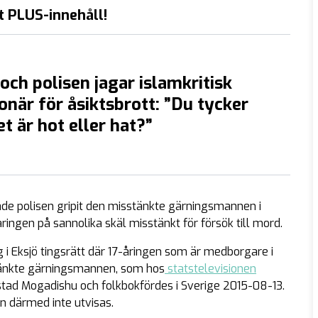
t PLUS-innehåll!
och polisen jagar islamkritisk
onär för åsiktsbrott: ”Du tycker
et är hot eller hat?”
de polisen gripit den misstänkte gärningsmannen i
ingen på sannolika skäl misstänkt för försök till mord.
 Eksjö tingsrätt där 17-åringen som är medborgare i
tänkte gärningsmannen, som hos
statstelevisionen
tad Mogadishu och folkbokfördes i Sverige 2015-08-13.
 därmed inte utvisas.