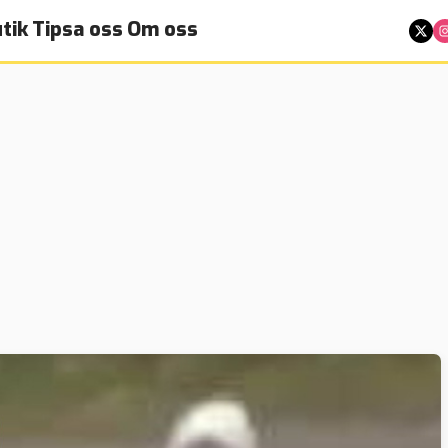
tik
Tipsa oss
Om oss