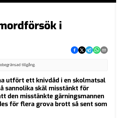
mordförsök i
Dela på Facebook
Dela på Twitter
Dela på Telegram
Dela på What
Dela via e
 obegränsad tillgång.
a utfört ett knivdåd i en skolmatsal
 sannolika skäl misstänkt för
att den misstänkte gärningsmannen
es för flera grova brott så sent som