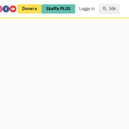
Donera
Skaffa PLUS
Logga in
Sök