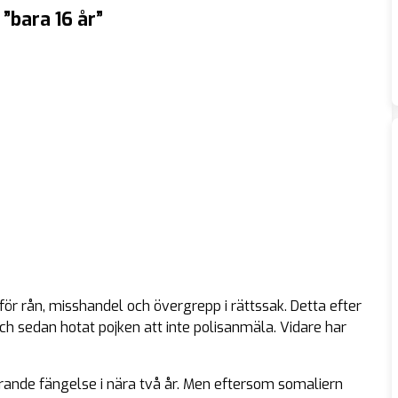
”bara 16 år”
t för rån, misshandel och övergrepp i rättssak. Detta efter
ch sedan hotat pojken att inte polisanmäla. Vidare har
rande fängelse i nära två år. Men eftersom somaliern