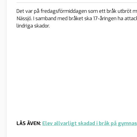
Det var på fredagsförmiddagen som ett bråk utbröt me
Nässjö. I samband med bråket ska 17-åringen ha attac
lindriga skador.
LÄS ÄVEN:
Elev allvarligt skadad i bråk på gymna