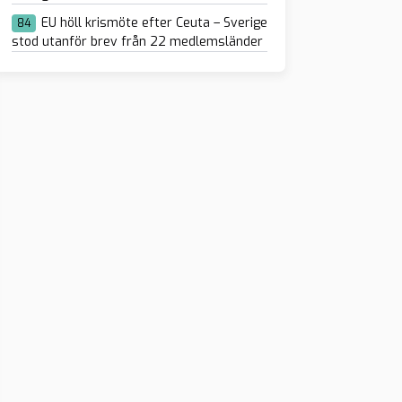
EU höll krismöte efter Ceuta – Sverige
84
stod utanför brev från 22 medlemsländer