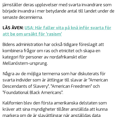
jämställer deras upplevelser med svarta invandrare som
började invandra i mer betydande antal till landet under de
senaste decennierna.
LÄS ÄVEN:
USA: Här faller vita på knä inför svarta för
att be om ursäkt för ’rasism’
Bidens administration har också tidigare föreslagit att
kombinera frågor om ras och etnicitet och skapa en
kategori för personer av nordafrikanskt eller
Mellanöstern-ursprung.
Några av de möjliga termerna som har diskuterats för
svarta individer som är ättlingar till slavar är ”American
Descendants of Slavery”, ”American Freedmen” och
”Foundational Black Americans”.
Kalifornien blev den första amerikanska delstaten som
kräver att sina myndigheter tillåter anställda att kunna
markera om de är slavättlingar när anställdas data