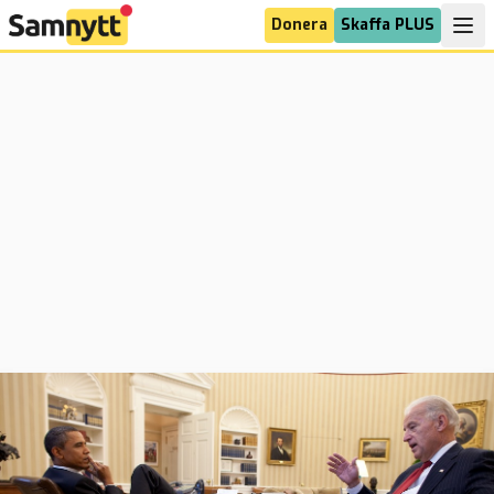
Donera
Skaffa PLUS