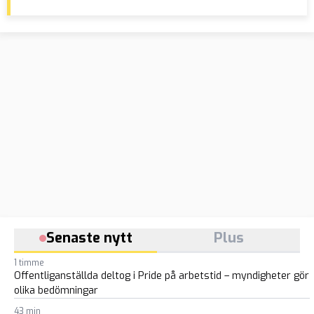
Senaste nytt
Plus
1 timme
Offentliganställda deltog i Pride på arbetstid – myndigheter gör
olika bedömningar
43 min