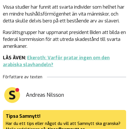
Vissa studier har funnit att svarta individer som helhet har
en mindre hushållsförmögenhet än vita människor, och
detta skulle delvis bero på ett bestående arv av slaveri.
Rasrättsgrupper har uppmanat president Biden att bilda en
federal kommission för att utreda skadestånd till svarta
amerikaner.
LÄS ÄVEN:
Ekeroth: Varför pratar ingen om den
arabiska slavhandeln?
Författare av texten
Andreas Nilsson
Tipsa Samnytt!
Har du ett tips eller något du vill att Samnytt ska granska?