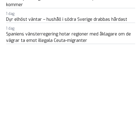
kommer
1 dag
Dyr elhöst väntar – hushåll i södra Sverige drabbas hårdast
1 dag
Spaniens vänsterregering hotar regioner med åklagare om de
vägrar ta emot illegala Ceuta-migranter