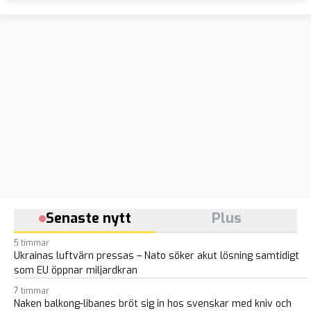
Senaste nytt
Plus
5 timmar
Ukrainas luftvärn pressas – Nato söker akut lösning samtidigt
som EU öppnar miljardkran
7 timmar
Naken balkong-libanes bröt sig in hos svenskar med kniv och