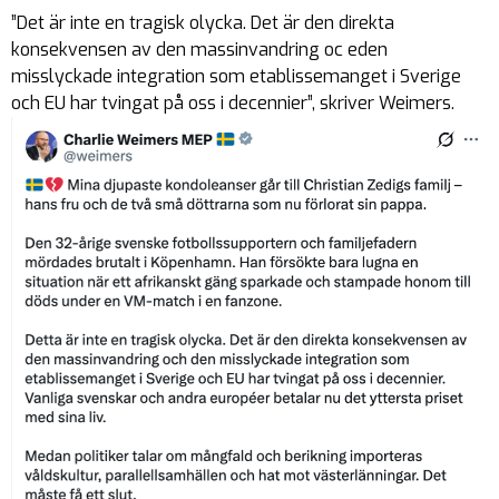
”Det är inte en tragisk olycka. Det är den direkta
konsekvensen av den massinvandring oc eden
misslyckade integration som etablissemanget i Sverige
och EU har tvingat på oss i decennier”, skriver Weimers.