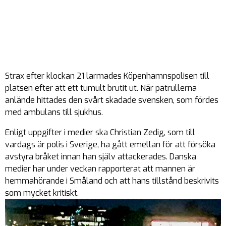
Strax efter klockan 21 larmades Köpenhamnspolisen till
platsen efter att ett tumult brutit ut. När patrullerna
anlände hittades den svårt skadade svensken, som fördes
med ambulans till sjukhus.
Enligt uppgifter i medier ska Christian Zedig, som till
vardags är polis i Sverige, ha gått emellan för att försöka
avstyra bråket innan han själv attackerades. Danska
medier har under veckan rapporterat att mannen är
hemmahörande i Småland och att hans tillstånd beskrivits
som mycket kritiskt.