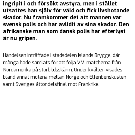
ingripit i och försökt avstyra, men i stället
utsattes han själv för våld och fick livshotande
skador. Nu framkommer det att mannen var
svensk polis och har avlidit av sina skador. Den
afrikanske man som dansk polis har efterlyst
är nu gripen.
Händelsen inträffade i stadsdelen Islands Brygge, där
många hade samlats för att följa VM-matcherna från
Nordamerika på storbildsskärm. Under kvällen visades
bland annat mötena mellan Norge och Elfenbenskusten
samt Sveriges åttondelsfinal mot Frankrike.