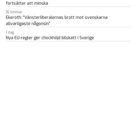
fortsätter att minska
16 timmar
Ekeroth: ”Vänsterliberalernas brott mot svenskarna
allvarligaste någonsin”
1 dag
Nya EU-regler ger chockhöjd bilskatt i Sverige