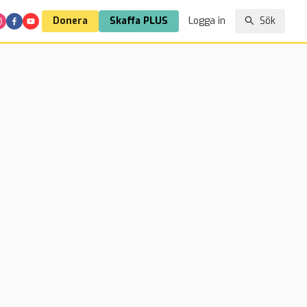
Donera
Skaffa PLUS
Logga in
Sök