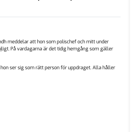
Lundh meddelar att hon som polischef och mitt under
ligt. På vardagarna är det tidig hemgång som gäller
t hon ser sig som rätt person för uppdraget. Alla håller