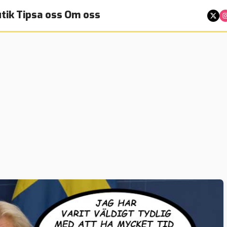
tik
Tipsa oss
Om oss