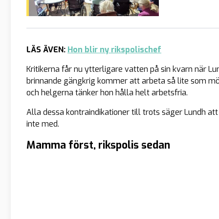
LÄS ÄVEN:
Hon blir ny rikspolischef
Kritikerna får nu ytterligare vatten på sin kvarn när 
brinnande gängkrig kommer att arbeta så lite som möj
och helgerna tänker hon hålla helt arbetsfria.
Alla dessa kontraindikationer till trots säger Lundh at
inte med.
Mamma först, rikspolis sedan