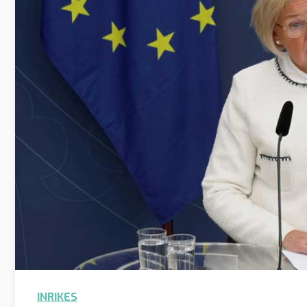
INRIKES