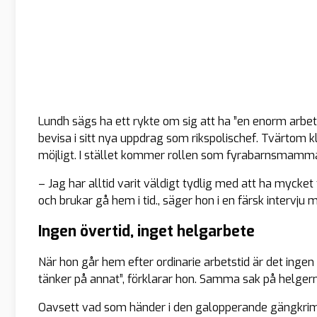
Lundh sägs ha ett rykte om sig att ha ”
en enorm arbet
bevisa i sitt nya uppdrag som rikspolischef. Tvärtom k
möjligt. I stället kommer rollen som fyrabarnsmamma
– Jag har alltid varit väldigt tydlig med att ha mycket t
och brukar gå hem i tid., säger hon i en färsk intervju 
Ingen övertid, inget helgarbete
När hon går hem efter ordinarie arbetstid är det ingen 
tänker på annat
”, förklarar hon. Samma sak på helger
Oavsett vad som händer i den galopperande gängkrimi