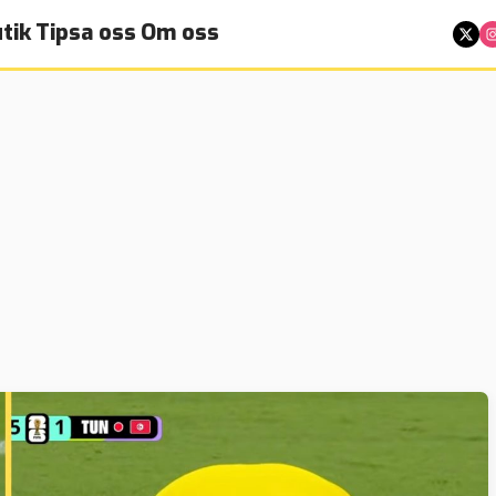
tik
Tipsa oss
Om oss