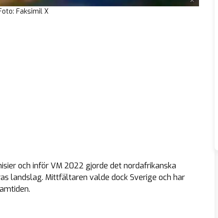
Foto: Faksimil X
unisier och inför VM 2022 gjorde det nordafrikanska
as landslag. Mittfältaren valde dock Sverige och har
ramtiden.