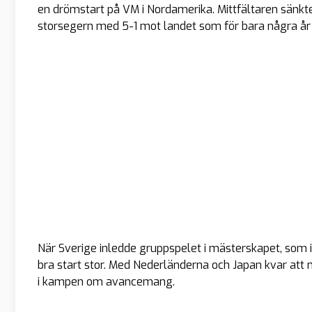
en drömstart på VM i Nordamerika. Mittfältaren sänkt
storsegern med 5-1 mot landet som för bara några år
När Sverige inledde gruppspelet i mästerskapet, som i
bra start stor. Med Nederländerna och Japan kvar att 
i kampen om avancemang.