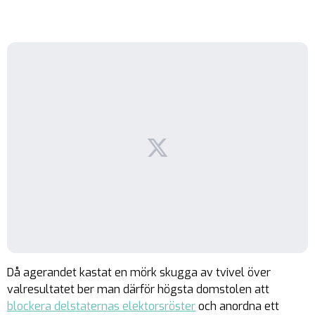
Då agerandet kastat en mörk skugga av tvivel över
valresultatet ber man därför högsta domstolen att
blockera delstaternas elektorsröster
och anordna ett