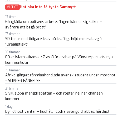
Hot ska inte få tysta Samnytt
VIKTIGT
13 timmar
Gängkälla om polisens arbete: ”Ingen känner sig säker –
svårare att begå brott”
17 timmar
SD tonar ned tidigare krav på kraftigt höjd mineralavgift:
”Orealistiskt”
18 timmar
Efter islamistkaoset: 7 av 8 är araber på Vänsterpartiets nya
kommunlista
19 timmar
Afrika-gänget rånmisshandlade svensk student under mordhot
– SLIPPER FÄNGELSE
21 timmar
S vill slopa mängdrabatten – och röstar nej när chansen
kommer
1 dag
Dyr elhöst väntar – hushåll i södra Sverige drabbas hårdast