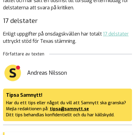
fallet och har satt en tidsfrist till torsdag eftermiddag för
delstaterna att svara på kritiken.
17 delstater
Enligt uppgifter på onsdagskvällen har totalt
17 delstater
uttryckt stöd för Texas stämning.
Författare av texten
Andreas Nilsson
Tipsa Samnytt!
Har du ett tips eller något du vill att Samnytt ska granska?
Mejla redaktionen på:
tipsa@samnytt.se
Ditt tips behandlas konfidentiellt och du har källskydd.