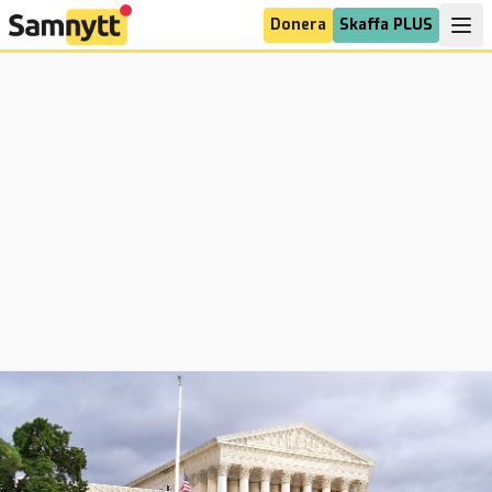
Donera
Skaffa PLUS