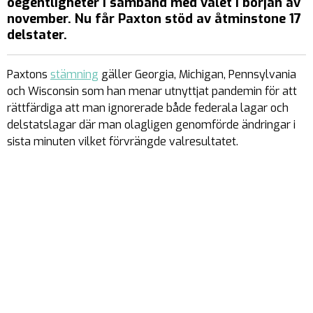
oegentligheter i samband med valet i början av
november. Nu får Paxton stöd av åtminstone 17
delstater.
Paxtons
stämning
gäller Georgia, Michigan, Pennsylvania
och Wisconsin som han menar utnyttjat pandemin för att
rättfärdiga att man ignorerade både federala lagar och
delstatslagar där man olagligen genomförde ändringar i
sista minuten vilket förvrängde valresultatet.