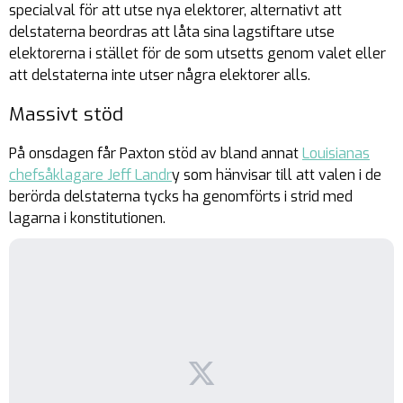
specialval för att utse nya elektorer, alternativt att
delstaterna beordras att låta sina lagstiftare utse
elektorerna i stället för de som utsetts genom valet eller
att delstaterna inte utser några elektorer alls.
Massivt stöd
På onsdagen får Paxton stöd av bland annat
Louisianas
chefsåklagare Jeff Landr
y som hänvisar till att valen i de
berörda delstaterna tycks ha genomförts i strid med
lagarna i konstitutionen.