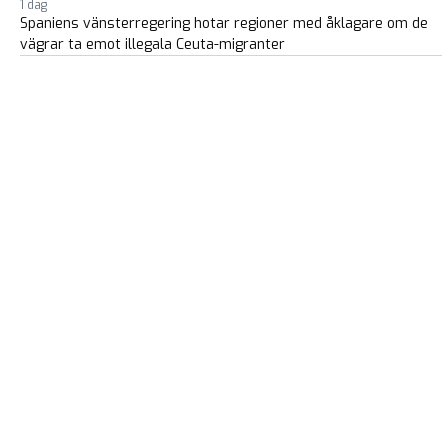
1 dag
Spaniens vänsterregering hotar regioner med åklagare om de
vägrar ta emot illegala Ceuta-migranter