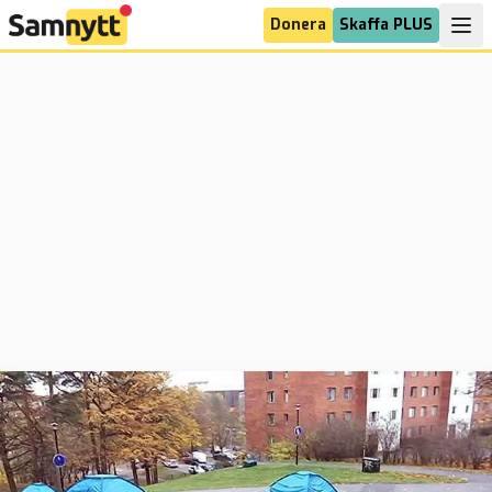
Donera
Skaffa PLUS