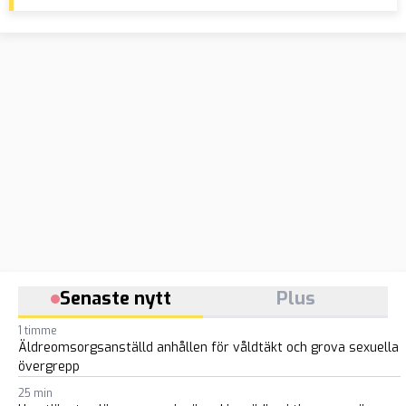
Senaste nytt
Plus
1 timme
Äldreomsorgsanställd anhållen för våldtäkt och grova sexuella
övergrepp
25 min