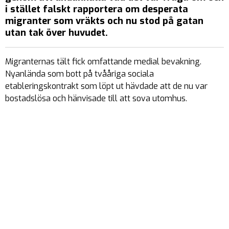
i stället falskt rapportera om desperata
migranter som vräkts och nu stod på gatan
utan tak över huvudet.
Migranternas tält fick omfattande medial bevakning.
Nyanlända som bott på tvååriga sociala
etableringskontrakt som löpt ut hävdade att de nu var
bostadslösa och hänvisade till att sova utomhus.