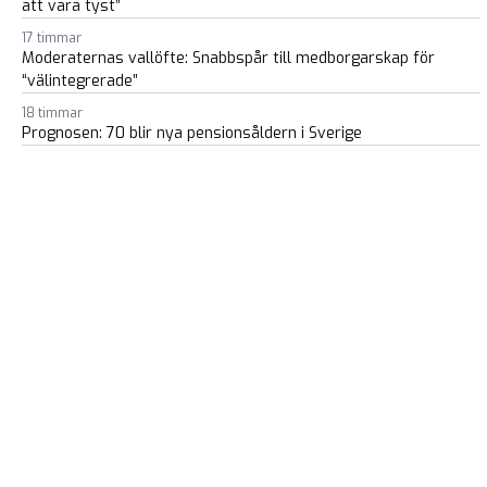
att vara tyst”
17 timmar
Moderaternas vallöfte: Snabbspår till medborgarskap för
“välintegrerade”
18 timmar
Prognosen: 70 blir nya pensionsåldern i Sverige