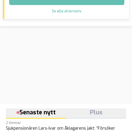
Se alla alternativ
Senaste nytt
Plus
2 timmar
Sjukpensionären Lars-Ivar om åklagarens jakt: ”Försöker