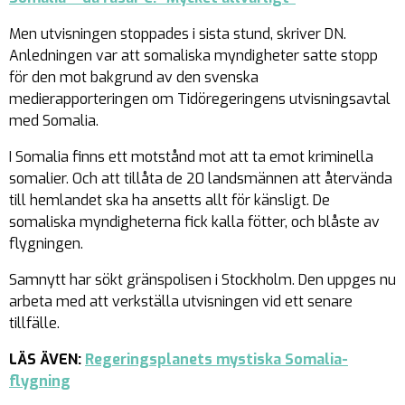
Men utvisningen stoppades i sista stund, skriver DN.
Anledningen var att somaliska myndigheter satte stopp
för den mot bakgrund av den svenska
medierapporteringen om Tidöregeringens utvisningsavtal
med Somalia.
I Somalia finns ett motstånd mot att ta emot kriminella
somalier. Och att tillåta de 20 landsmännen att återvända
till hemlandet ska ha ansetts allt för känsligt. De
somaliska myndigheterna fick kalla fötter, och blåste av
flygningen.
Samnytt har sökt gränspolisen i Stockholm. Den uppges nu
arbeta med att verkställa utvisningen vid ett senare
tillfälle.
LÄS ÄVEN:
Regeringsplanets mystiska Somalia-
flygning