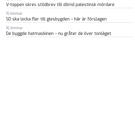
V-toppen skrev stödbrev till dömd palestinsk mördare
15 timmar
SD ska locka fler till glesbygden – här är förslagen
16 timmar
De byggde hatmaskinen – nu gråter de över tonläget