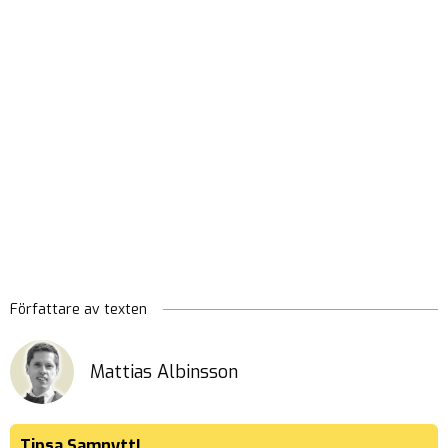
Författare av texten
Mattias Albinsson
Tipsa Samnytt!