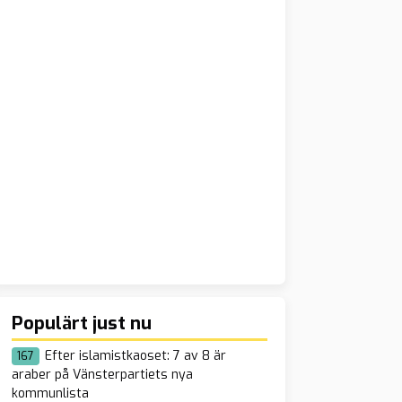
Populärt just nu
Efter islamistkaoset: 7 av 8 är
167
araber på Vänsterpartiets nya
kommunlista