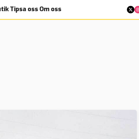
tik
Tipsa oss
Om oss