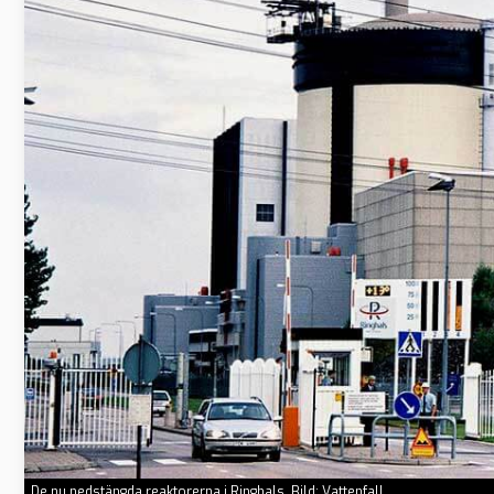
De nu nedstängda reaktorerna i Ringhals. Bild: Vattenfall.