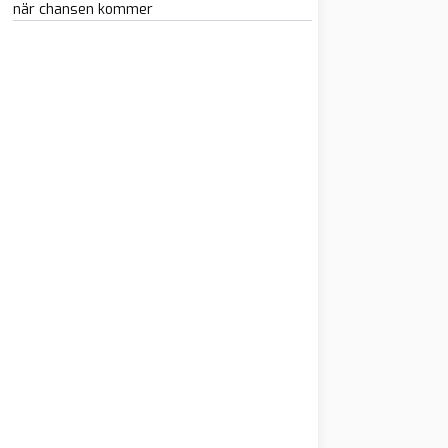
när chansen kommer