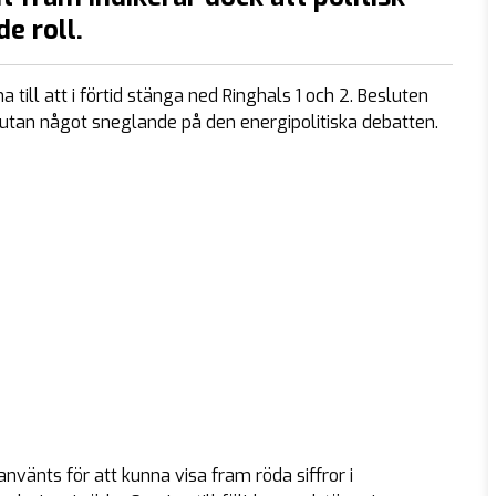
e roll.
 till att i förtid stänga ned Ringhals 1 och 2. Besluten
utan något sneglande på den energipolitiska debatten.
använts för att kunna visa fram röda siffror i