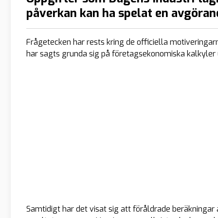
påverkan kan ha spelat en avgörand
Frågetecken har rests kring de officiella motiveringarna
har sagts grunda sig på företagsekonomiska kalkyler 
Samtidigt har det visat sig att föråldrade beräkningar 