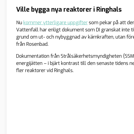
Ville bygga nya reaktorer i Ringhals
Nu
kommer ytterligare uppgifter
som pekar på att den
Vattenfall har enligt dokument som DI granskat inte ti
grund om ut- och nybyggnad av kärnkraften, utan förefa
från Rosenbad.
Dokumentation från Strålsäkerhetsmyndigheten (SSM) s
energijätten – i bjärt kontrast till den senaste tiden
fler reaktorer vid Ringhals.