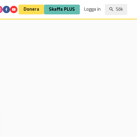
Donera
Skaffa PLUS
Logga in
Sök