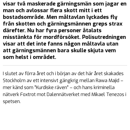
visar två maskerade gärningsmän som jagar en
man och avlossar flera skott mitt i ett
bostadsområde. Men måltavlan lyckades fly
från skotten och gärningsmännen greps strax
därefter. Nu har fyra personer åtalats
misstänkta för mordförsöket. Polisutredningen
visar att det inte fanns någon måltavla utan
att gärningsmännen bara skulle skjuta vem
som helst i området.
I slutet av förra året och i början av det här året skakades
Stockholm av ett intensivt gängkrig mellan Rawa Majid –
mer känd som ”Kurdiske räven” – och hans kriminella
nätverk Foxtrot mot Dalennätverket med Mikael Tenezos i
spetsen.