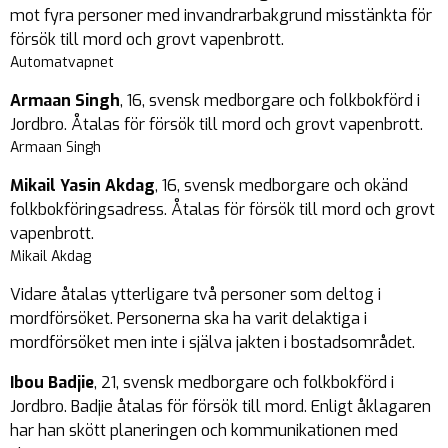
mot fyra personer med invandrarbakgrund misstänkta för
försök till mord och grovt vapenbrott.
Automatvapnet
Armaan Singh
, 16, svensk medborgare och folkbokförd i
Jordbro. Åtalas för försök till mord och grovt vapenbrott.
Armaan Singh
Mikail Yasin Akdag
, 16, svensk medborgare och okänd
folkbokföringsadress. Åtalas för försök till mord och grovt
vapenbrott.
Mikail Akdag
Vidare åtalas ytterligare två personer som deltog i
mordförsöket. Personerna ska ha varit delaktiga i
mordförsöket men inte i själva jakten i bostadsområdet.
Ibou Badjie
, 21, svensk medborgare och folkbokförd i
Jordbro. Badjie åtalas för försök till mord. Enligt åklagaren
har han skött planeringen och kommunikationen med