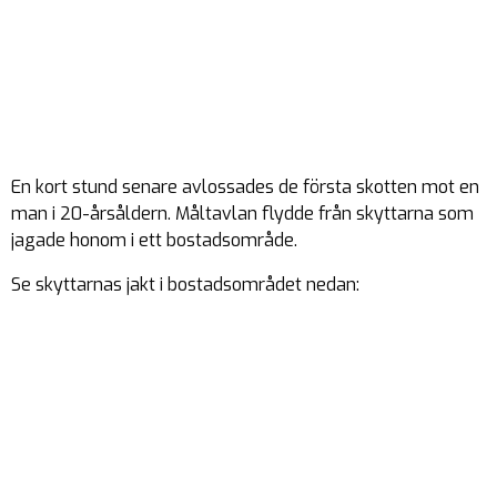
En kort stund senare avlossades de första skotten mot en
man i 20-årsåldern. Måltavlan flydde från skyttarna som
jagade honom i ett bostadsområde.
Se skyttarnas jakt i bostadsområdet nedan: