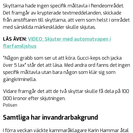
Skyttarna hade ingen specifik måltavla i fiendeområdet.
Det framgår av krypterade textmeddelanden, skickade
från anstiftaren till skyttarna, att vem som helst i området
med särskilda märkeskläder skulle skjutas.
LÄS ÄVEN:
VIDEO: Skjuter med automatvapen i
flerfamiljshus
”Någon grabb som ser ut att köra. Gucci-keps och jacka
över 5 lax” står det att läsa. Med andra ord fanns det ingen
specifik måltavla utan bara någon som klär sig som
gängkriminella.
Vidare framgår det att de två skyttar skulle få dela på 100
000 kronor efter skjutningen.
Polisen
Samtliga har invandrarbakgrund
I förra veckan väckte kammaråklagare Karin Hammar åtal