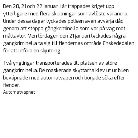
Den 20, 21 och 22 januari i år trappades kriget upp
ytterligare med flera skjutningar som avlöste varandra.
Under dessa dagar lyckades polisen även avvärja dåd
genom att stoppa gängkriminella som var på väg mot
måltavlor. Men lördagen den 21 januari lyckades några
gängkriminella ta sig till fiendernas område Enskededalen
för att utföra en skjutning.
Två ynglingar transporterades till platsen av äldre
gängkriminella. De maskerade skyttarna klev ut ur bilen
beväpnade med automatvapen och började söka efter
fiender.
Automatvapnet