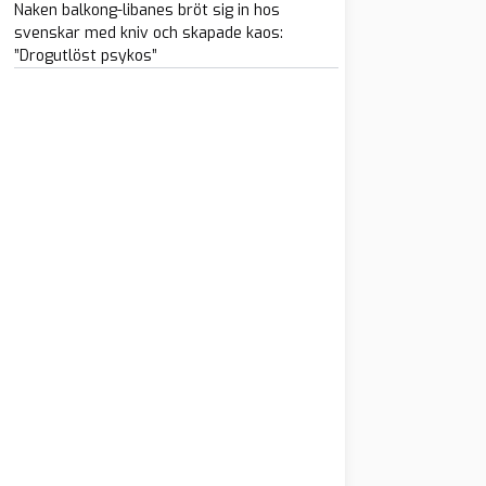
Naken balkong-libanes bröt sig in hos
svenskar med kniv och skapade kaos:
”Drogutlöst psykos”