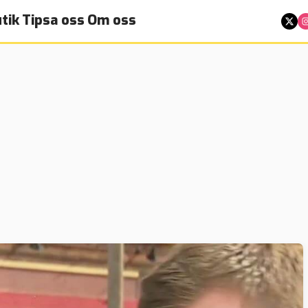
tik
Tipsa oss
Om oss