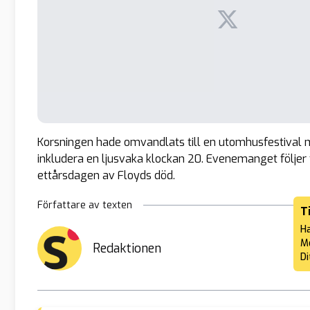
Korsningen hade omvandlats till en utomhusfestival 
inkludera en ljusvaka klockan 20. Evenemanget följer
ettårsdagen av Floyds död.
Författare av texten
T
Ha
Me
Redaktionen
Di