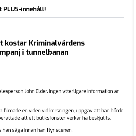
t PLUS-innehåll!
t kostar Kriminalvårdens
mpanj i tunnelbanan
alesperson John Elder. Ingen ytterligare information är
om filmade en video vid korsningen, uppgav att han hörde
rättade att ett butiksfönster verkar ha beskjutits.
s han säga innan han flyr scenen.