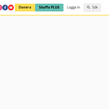
Donera
Skaffa PLUS
Logga in
Sök