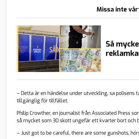
Missa inte vår
Så mycke
reklamka
– Detta är en händelse under utveckling, sa polisens t
tillgänglig för tillfället.
Philip Crowther, en journalist från Associated Press s
så mycket som 30 skott ungefär ett kvarter bort och be
– Just got to be careful, there are some gunshots, hör