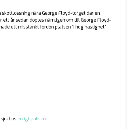
 en skottlossning nära George Floyd-torget där en
r ett år sedan döptes nämligen om till George Floyd-
mnade ett misstänkt fordon platsen ”i hög hastighet”.
 sjukhus
enligt polisen
.