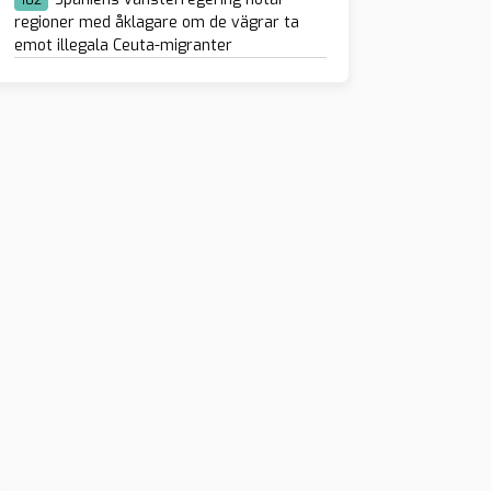
102
regioner med åklagare om de vägrar ta
emot illegala Ceuta-migranter