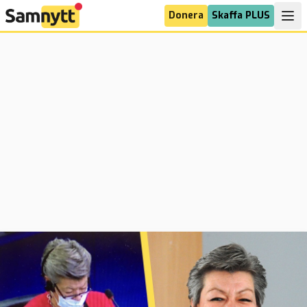
Donera
Skaffa PLUS