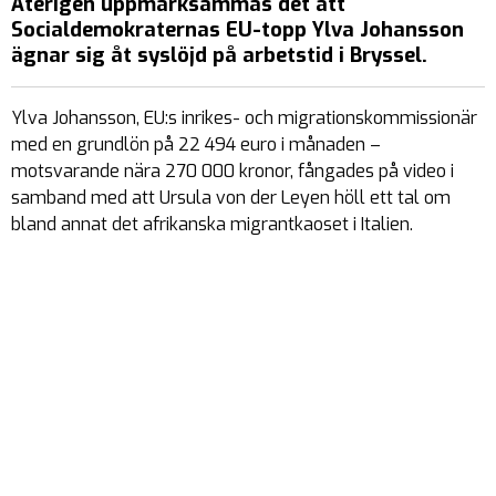
Återigen uppmärksammas det att
Socialdemokraternas EU-topp Ylva Johansson
ägnar sig åt syslöjd på arbetstid i Bryssel.
Ylva Johansson, EU:s inrikes- och migrationskommissionär
med en grundlön på 22 494 euro i månaden –
motsvarande nära 270 000 kronor, fångades på video i
samband med att Ursula von der Leyen höll ett tal om
bland annat det afrikanska migrantkaoset i Italien.