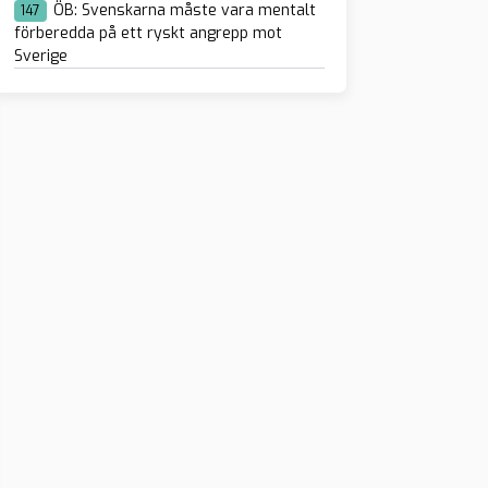
ÖB: Svenskarna måste vara mentalt
147
förberedda på ett ryskt angrepp mot
Sverige