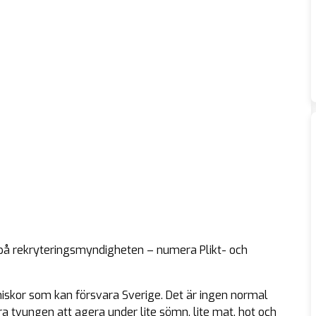
å rekryteringsmyndigheten – numera Plikt- och
niskor som kan försvara Sverige. Det är ingen normal
ara tvungen att agera under lite sömn, lite mat, hot och