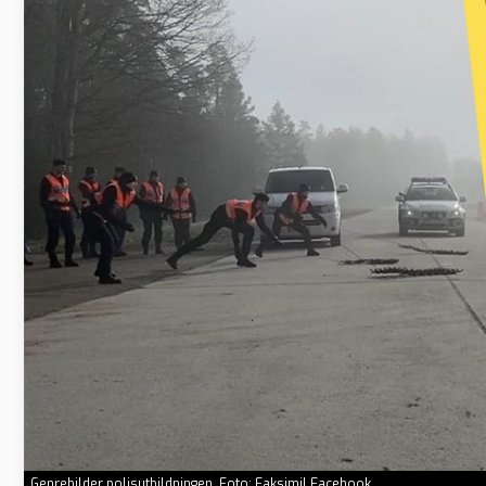
Genrebilder polisutbildningen. Foto: Faksimil Facebook