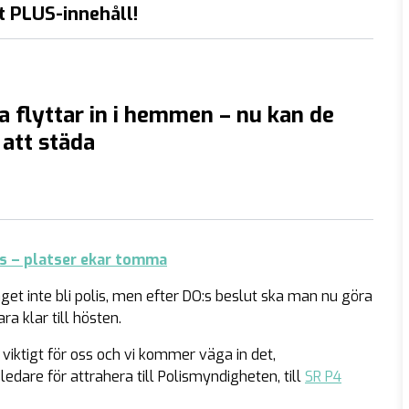
t PLUS-innehåll!
 flyttar in i hemmen – nu kan de
 att städa
as – platser ekar tomma
t inte bli polis, men efter DO:s beslut ska man nu göra
a klar till hösten.
iktigt för oss och vi kommer väga in det,
dare för attrahera till Polismyndigheten, till
SR P4