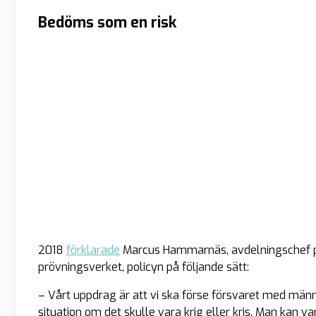
Bedöms som en risk
2018
förklarade
Marcus Hammarnäs, avdelningschef p
prövningsverket, policyn på följande sätt:
– Vårt uppdrag är att vi ska förse försvaret med män
situation om det skulle vara krig eller kris. Man kan v