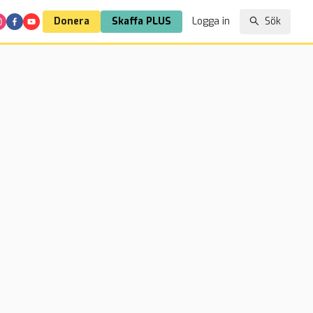
Donera
Skaffa PLUS
Logga in
Sök