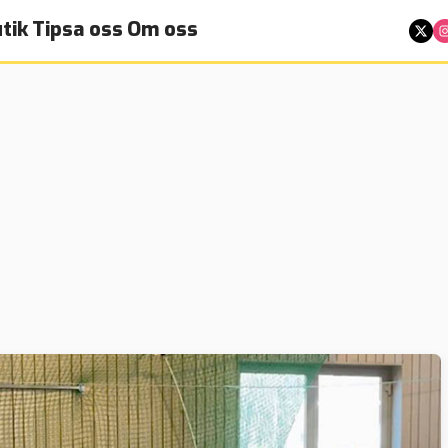
tik
Tipsa oss
Om oss