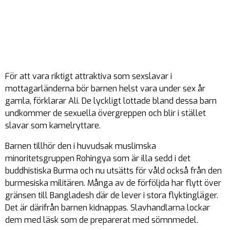
För att vara riktigt attraktiva som sexslavar i
mottagarländerna bör barnen helst vara under sex år
gamla, förklarar Ali. De lyckligt lottade bland dessa barn
undkommer de sexuella övergreppen och blir i stället
slavar som kamelryttare.
Barnen tillhör den i huvudsak muslimska
minoritetsgruppen Rohingya som är illa sedd i det
buddhistiska Burma och nu utsätts för våld också från den
burmesiska militären. Många av de förföljda har flytt över
gränsen till Bangladesh där de lever i stora flyktingläger.
Det är därifrån barnen kidnappas. Slavhandlarna lockar
dem med läsk som de preparerat med sömnmedel.