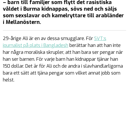
– barn till familjer som flytt det rasistiska
våldet i Burma kidnappas, sövs ned och säljs
som sexslavar och kamelryttare till arabländer
i Mellanöstern.
29-årige Ali är en av dessa smugglare. För
SVT:s
journalist på plats i Bangladesh
berättar han att han inte
har några moraliska skrupler, att han bara ser pengar när
han ser barnen. För varje barn han kidnappar tjänar han
150 dollar. Det är för Ali och de andra i slavhandlarligorna
bara ett sätt att tjäna pengar som vilket annat jobb som
helst.