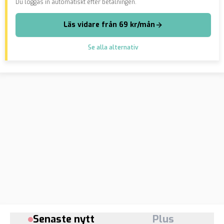
Du loggas in automatiskt efter betalningen.
Läs vidare från 69 kr/mån
Se alla alternativ
Senaste nytt
Plus