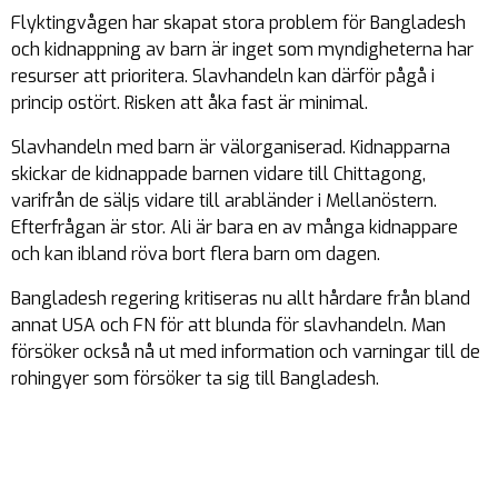
Flyktingvågen har skapat stora problem för Bangladesh
och kidnappning av barn är inget som myndigheterna har
resurser att prioritera. Slavhandeln kan därför pågå i
princip ostört. Risken att åka fast är minimal.
Slavhandeln med barn är välorganiserad. Kidnapparna
skickar de kidnappade barnen vidare till Chittagong,
varifrån de säljs vidare till arabländer i Mellanöstern.
Efterfrågan är stor. Ali är bara en av många kidnappare
och kan ibland röva bort flera barn om dagen.
Bangladesh regering kritiseras nu allt hårdare från bland
annat USA och FN för att blunda för slavhandeln. Man
försöker också nå ut med information och varningar till de
rohingyer som försöker ta sig till Bangladesh.