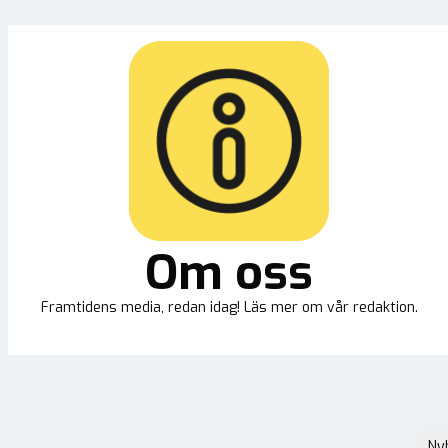
Om oss
Framtidens media, redan idag! Läs mer om vår redaktion.
Ny