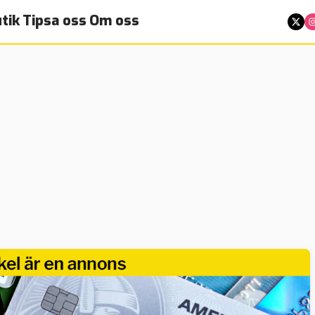
tik
Tipsa oss
Om oss