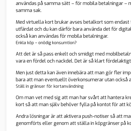
användas
på samma sätt – för mobila betalningar – men
samma sak.
Med virtuella kort brukar avses betalkort som
endast
utfärdat och du kan därför bara använda det för digitala
också
kan användas för mobila betalningar.
Enkla köp – onödig konsumtion?
Att det är så pass enkelt och smidigt med mobilbetaln
vara en fördel och nackdel. Det är så klart fördelaktig
Men just detta kan även innebära att man gör fler imp
bara att man eventuellt överkonsumerar utan också att
Ställ in gränser för kortanvändning
Om man vet med sig att man har svårt att hantera kredi
kort så att man själv behöver fylla på kontot för att
Andra lösningar är att aktivera push-notiser så att ma
genomförts eller genom att ställa in köpgränser på ko