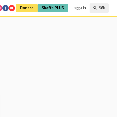
Donera
Skaffa PLUS
Logga in
Sök