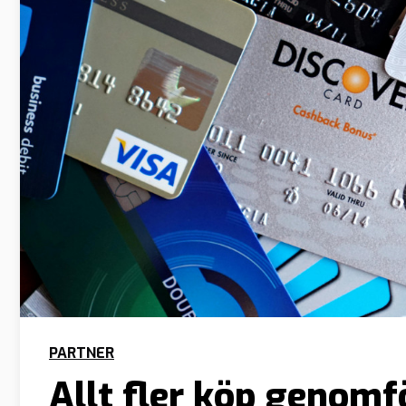
PARTNER
Allt fler köp genomf