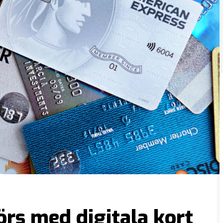
örs med digitala kort