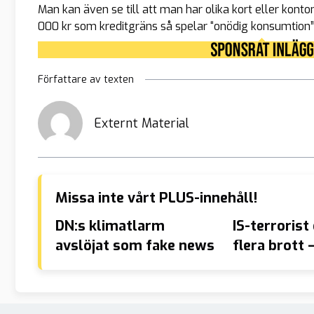
Man kan även se till att man har olika kort eller kont
000 kr som kreditgräns så spelar “onödig konsumtion” int
Författare av texten
Externt Material
Missa inte vårt PLUS-innehåll!
DN:s klimatlarm
IS-terroris
avslöjat som fake news
flera brott –
svenskt me