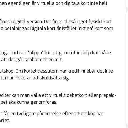
 egentligen är virtuella och digitala kort inte helt
finns i digital version. Det finns alltså inget fysiskt kort
 betalningar. Digitala kort är istället “riktiga” kort som
ingar och att “blippa” för att genomföra köp kan både
t att det går snabbt och enkelt.
ulsköp. Om kortet dessutom har kredit innebär det inte
 man riskerar att skuldsätta sig.
ter kan man välja ett virtuellt debetkort eller prepaid-
 köpet ska kunna genomföras.
n får en tydligare påminnelse efter att ett köp har
rtet.